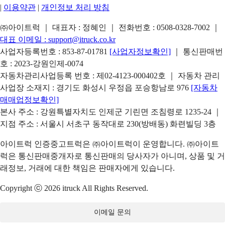
|
이용약관
|
개인정보 처리 방침
㈜아이트럭 ｜ 대표자 : 정혜인 ｜ 전화번호 :
0508-0328-7002
｜
대표 이메일 :
support@itruck.co.kr
사업자등록번호 : 853-87-01781
[사업자정보확인]
｜ 통신판매번
호 : 2023-강원인제-0074
자동차관리사업등록 번호 : 제02-4123-000402호 ｜ 자동차 관리
사업장 소재지 : 경기도 화성시 우정읍 포승항남로 976
[자동차
매매업정보확인]
본사 주소 : 강원특별자치도 인제군 기린면 조침령로 1235-24 ｜
지점 주소 : 서울시 서초구 동작대로 230(방배동) 화련빌딩 3층
아이트럭 인증중고트럭은 ㈜아이트럭이 운영합니다. ㈜아이트
럭은 통신판매중개자로 통신판매의 당사자가 아니며, 상품 및 거
래정보, 거래에 대한 책임은 판매자에게 있습니다.
Copyright ⓒ 2026 itruck All Rights Reserved.
이메일 문의