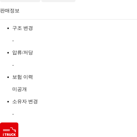
판매정보
구조 변경
-
압류/저당
-
보험 이력
미공개
소유자 변경
-