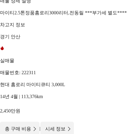
매물 상세 설명
마이티2.5톤정품홈로리3000리터,전동릴 ***부가세 별도****
차고지 정보
경기 안산
실매물
매물번호: 222311
현대 홈로리 마이티큐티 3,000L
14년 4월 | 113,376km
2,450만원
|
총 구매 비용
시세 정보