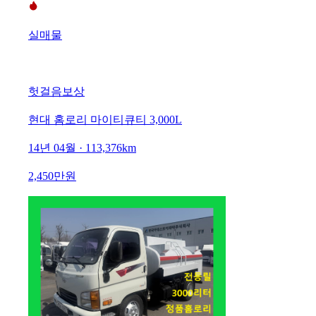
실매물
헛걸음보상
현대 홈로리 마이티큐티 3,000L
14년 04월 · 113,376km
2,450만원