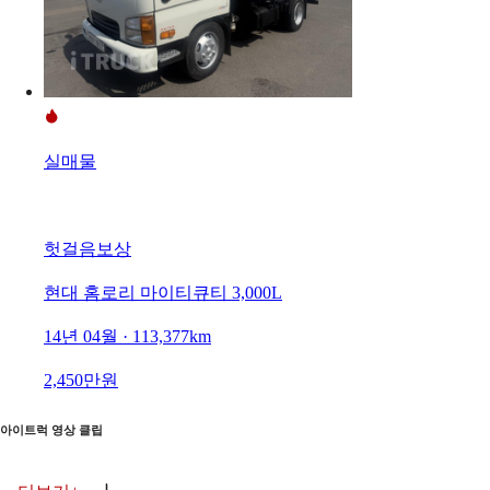
실매물
헛걸음보상
현대 홈로리 마이티큐티 3,000L
14년 04월 · 113,377km
2,450만원
아이트럭 영상 클립