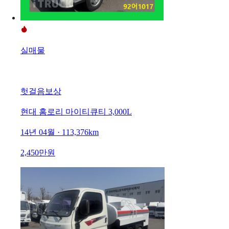
실매물
헛걸음보상
현대 홈로리 마이티큐티 3,000L
14년 04월 · 113,376km
2,450만원