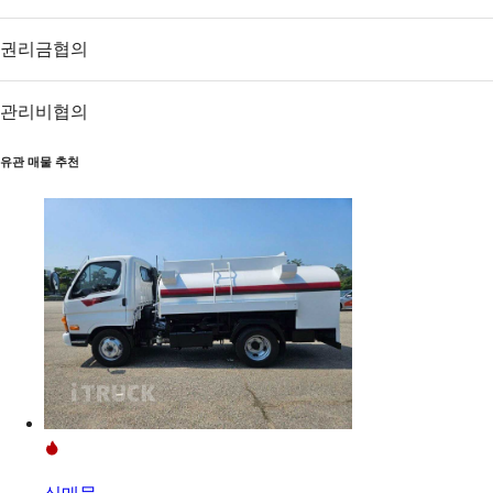
권리금
협의
관리비
협의
유관 매물 추천