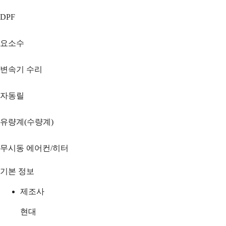
DPF
요소수
변속기 수리
자동릴
유량계(수량계)
무시동 에어컨/히터
기본 정보
제조사
현대