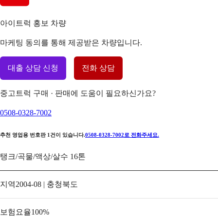
아이트럭 홍보 차량
마케팅 동의를 통해 제공받은 차량입니다.
대출 상담 신청
전화 상담
중고트럭 구매 · 판매에 도움이 필요하신가요?
0508-0328-7002
추천 영업용 번호판
1
건이 있습니다.
0508-0328-7002
로 전화주세요.
탱크/곡물/액상/살수 16톤
지역
2004-08 | 충청북도
보험요율
100
%