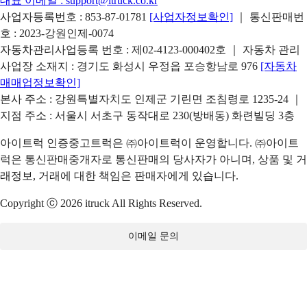
대표 이메일 :
support@itruck.co.kr
사업자등록번호 : 853-87-01781
[사업자정보확인]
｜ 통신판매번
호 : 2023-강원인제-0074
자동차관리사업등록 번호 : 제02-4123-000402호 ｜ 자동차 관리
사업장 소재지 : 경기도 화성시 우정읍 포승항남로 976
[자동차
매매업정보확인]
본사 주소 : 강원특별자치도 인제군 기린면 조침령로 1235-24 ｜
지점 주소 : 서울시 서초구 동작대로 230(방배동) 화련빌딩 3층
아이트럭 인증중고트럭은 ㈜아이트럭이 운영합니다. ㈜아이트
럭은 통신판매중개자로 통신판매의 당사자가 아니며, 상품 및 거
래정보, 거래에 대한 책임은 판매자에게 있습니다.
Copyright ⓒ 2026 itruck All Rights Reserved.
이메일 문의