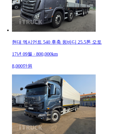
현대 엑시언트 540 후축 윙바디 25.5톤 오토
17년 09월 · 800,000km
8,000만원