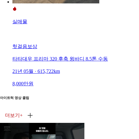
실매물
헛걸음보상
타타대우 프리마 320 후축 윙바디 8.5톤 수동
21년 05월 · 615,722km
8,000만원
아이트럭 영상 클립
더보기
+