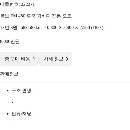
매물번호: 222271
볼보 FM 450 후축 윙바디 23톤 오토
18년 8월 | 683,588km | 10,300 X 2,400 X 2,500 (18개)
8,000만원
|
총 구매 비용
시세 정보
판매정보
구조 변경
-
압류/저당
-