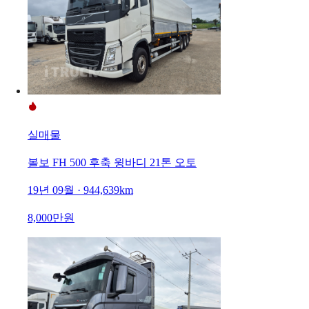
실매물
볼보 FH 500 후축 윙바디 21톤 오토
19년 09월 · 944,639km
8,000만원