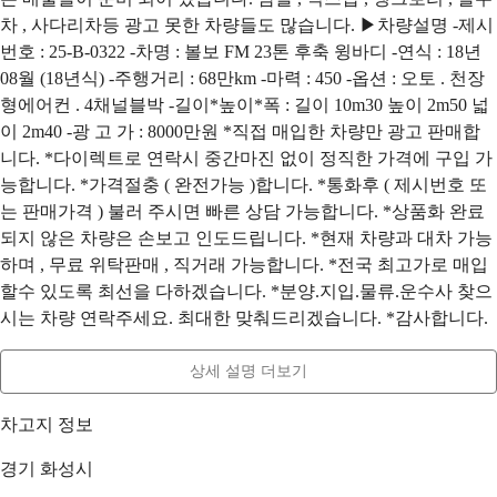
차 , 사다리차등 광고 못한 차량들도 많습니다. ▶차량설명 -제시
번호 : 25-B-0322 -차명 : 볼보 FM 23톤 후축 윙바디 -연식 : 18년
08월 (18년식) -주행거리 : 68만km -마력 : 450 -옵션 : 오토 . 천장
형에어컨 . 4채널블박 -길이*높이*폭 : 길이 10m30 높이 2m50 넓
이 2m40 -광 고 가 : 8000만원 *직접 매입한 차량만 광고 판매합
니다. *다이렉트로 연락시 중간마진 없이 정직한 가격에 구입 가
능합니다. *가격절충 ( 완전가능 )합니다. *통화후 ( 제시번호 또
는 판매가격 ) 불러 주시면 빠른 상담 가능합니다. *상품화 완료
되지 않은 차량은 손보고 인도드립니다. *현재 차량과 대차 가능
하며 , 무료 위탁판매 , 직거래 가능합니다. *전국 최고가로 매입
할수 있도록 최선을 다하겠습니다. *분양.지입.물류.운수사 찾으
시는 차량 연락주세요. 최대한 맞춰드리겠습니다. *감사합니다.
상세 설명 더보기
차고지 정보
경기 화성시