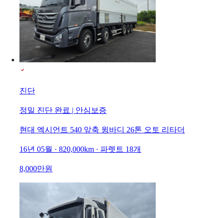
진단
정밀 진단 완료 | 안심보증
현대 엑시언트 540 앞축 윙바디 26톤 오토 리타더
16년 05월 · 820,000km · 파렛트 18개
8,000만원