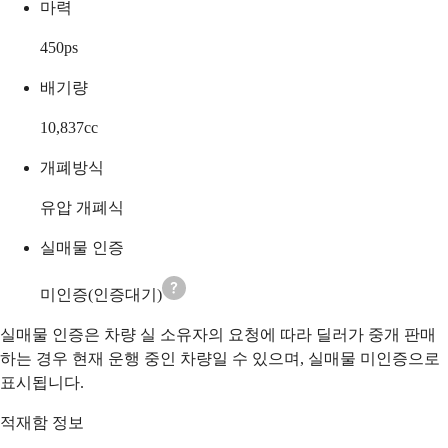
마력
450
ps
배기량
10,837
cc
개폐방식
유압 개폐식
실매물 인증
미인증(인증대기)
실매물 인증은 차량 실 소유자의 요청에 따라 딜러가 중개 판매
하는 경우 현재 운행 중인 차량일 수 있으며, 실매물 미인증으로
표시됩니다.
적재함 정보