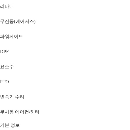
리타더
무진동(에어서스)
파워게이트
DPF
요소수
PTO
변속기 수리
무시동 에어컨/히터
기본 정보