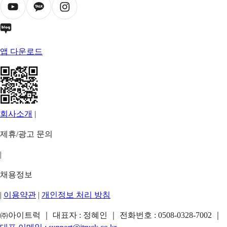
앱 다운로드
회사소개
|
제휴/광고 문의
|
채용정보
|
이용약관
|
개인정보 처리 방침
㈜아이트럭 ｜ 대표자 : 정혜인 ｜ 전화번호 :
0508-0328-7002
｜