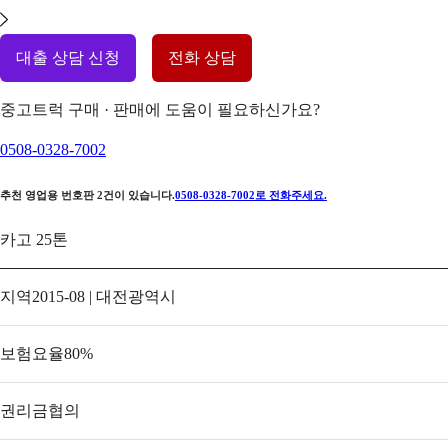
대출 상담 신청
전화 상담
중고트럭 구매 · 판매에 도움이 필요하신가요?
0508-0328-7002
추천 영업용 번호판
2
건이 있습니다.
0508-0328-7002
로 전화주세요.
카고 25톤
지역
2015-08 | 대전광역시
보험요율
80
%
권리금
협의