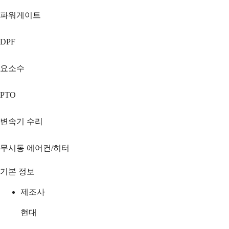
파워게이트
DPF
요소수
PTO
변속기 수리
무시동 에어컨/히터
기본 정보
제조사
현대