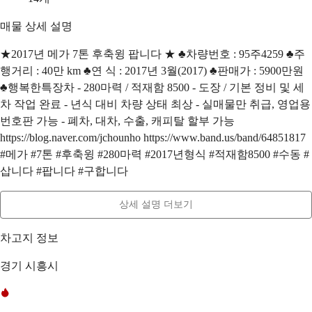
매물 상세 설명
★2017년 메가 7톤 후축윙 팝니다 ★ ♣차량번호 : 95주4259 ♣주
행거리 : 40만 km ♣연 식 : 2017년 3월(2017) ♣판매가 : 5900만원
♣행복한특장차 - 280마력 / 적재함 8500 - 도장 / 기본 정비 및 세
차 작업 완료 - 년식 대비 차량 상태 최상 - 실매물만 취급, 영업용
번호판 가능 - 폐차, 대차, 수출, 캐피탈 할부 가능
https://blog.naver.com/jchounho https://www.band.us/band/64851817
#메가 #7톤 #후축윙 #280마력 #2017년형식 #적재함8500 #수동 #
삽니다 #팝니다 #구합니다
상세 설명 더보기
차고지 정보
경기 시흥시