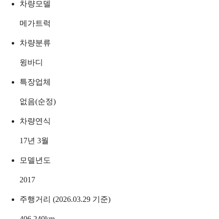
차량모델
메가트럭
차량분류
윙바디
특장업체
없음(순정)
차량연식
17년 3월
모델년도
2017
주행거리 (2026.03.29 기준)
406,240
km