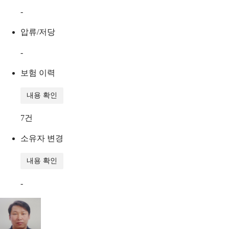
-
압류/저당
-
보험 이력
내용 확인
7
건
소유자 변경
내용 확인
-