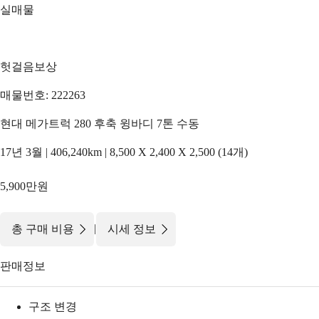
실매물
헛걸음보상
매물번호: 222263
현대 메가트럭 280 후축 윙바디 7톤 수동
17년 3월 | 406,240km | 8,500 X 2,400 X 2,500 (14개)
5,900만원
|
총 구매 비용
시세 정보
판매정보
구조 변경