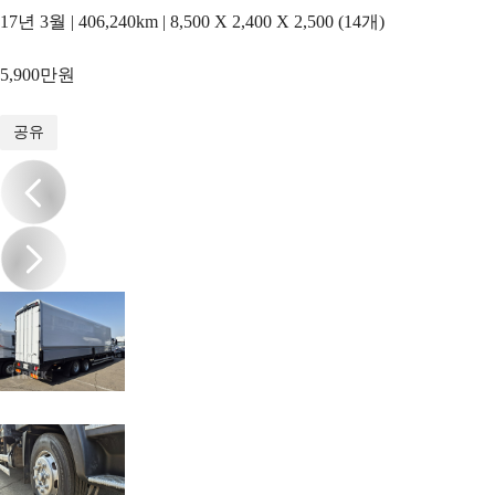
17년 3월 | 406,240km | 8,500 X 2,400 X 2,500 (14개)
5,900만원
1
/
10
공유