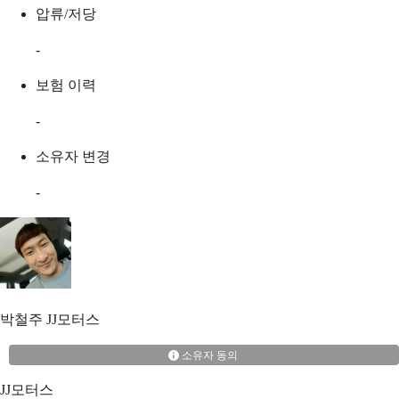
압류/저당
-
보험 이력
-
소유자 변경
-
박철주
JJ모터스
소유자 동의
JJ모터스