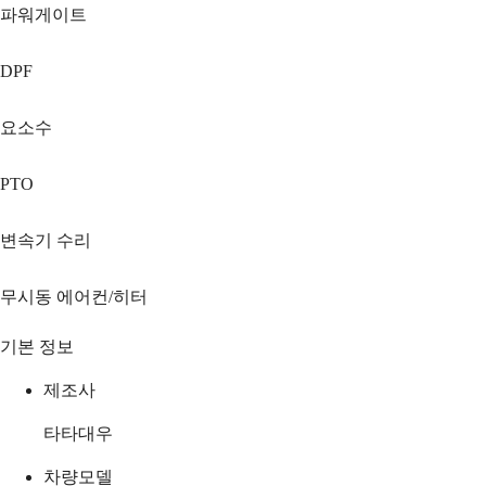
파워게이트
DPF
요소수
PTO
변속기 수리
무시동 에어컨/히터
기본 정보
제조사
타타대우
차량모델