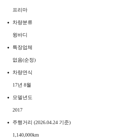
프리마
차량분류
윙바디
특장업체
없음(순정)
차량연식
17년 8월
모델년도
2017
주행거리 (2026.04.24 기준)
1,140,000
km