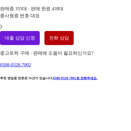
판매중
355
대 · 판매 완료
439
대
종사원증 번호
대표
대출 상담 신청
전화 상담
중고트럭 구매 · 판매에 도움이 필요하신가요?
0508-0328-7002
추천 영업용 번호판
16
건이 있습니다.
0508-0328-7002
로 전화주세요.