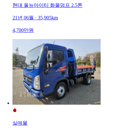
현대 올뉴마이티 화물덤프 2.5톤
21년 06월 · 35,905km
4,700만원
실매물