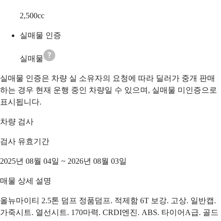
2,500
cc
실매물 인증
실매물
실매물 인증은 차량 실 소유자의 요청에 따라 딜러가 중개 판매
하는 경우 현재 운행 중인 차량일 수 있으며, 실매물 미인증으로
표시됩니다.
차량 검사
검사 유효기간
2025년 08월 04일 ~ 2026년 08월 03일
매물 상세 설명
올뉴마이티 2.5톤 덤프 정품덤프. 적제함 6T 보강. 고상. 일반캡.
가죽시트. 열선시트. 170마력. CRDI엔진. ABS. 타이어A급. 골드