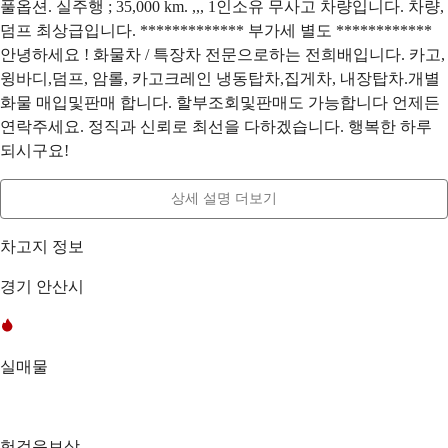
풀옵션. 실주행 ; 35,000 km. ,,, 1인소유 무사고 차량입니다. 차량,
덤프 최상급입니다. ************* 부가세 별도 ************
안녕하세요 ! 화물차 / 특장차 전문으로하는 전희배입니다. 카고,
윙바디,덤프, 암롤, 카고크레인 냉동탑차,집게차, 내장탑차.개별
화물 매입및판매 합니다. 할부조회및판매도 가능합니다 언제든
연락주세요. 정직과 신뢰로 최선을 다하겠습니다. 행복한 하루
되시구요!
상세 설명 더보기
차고지 정보
경기 안산시
실매물
헛걸음보상