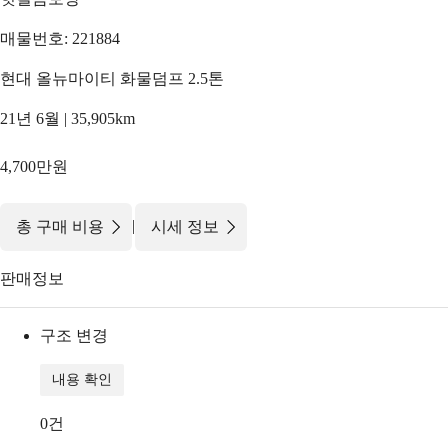
매물번호: 221884
현대 올뉴마이티 화물덤프 2.5톤
21년 6월 | 35,905km
4,700만원
|
총 구매 비용
시세 정보
판매정보
구조 변경
내용 확인
0
건