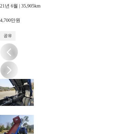
21년 6월 | 35,905km
4,700만원
1
/
10
공유