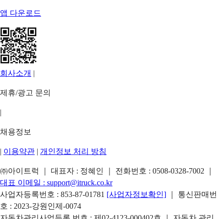
앱 다운로드
회사소개
|
제휴/광고 문의
|
채용정보
|
이용약관
|
개인정보 처리 방침
㈜아이트럭 ｜ 대표자 : 정혜인 ｜ 전화번호 :
0508-0328-7002
｜
대표 이메일 :
support@itruck.co.kr
사업자등록번호 : 853-87-01781
[사업자정보확인]
｜ 통신판매번
호 : 2023-강원인제-0074
자동차관리사업등록 번호 : 제02-4123-000402호 ｜ 자동차 관리