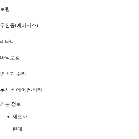
보링
무진동(에어서스)
리타더
바닥보강
변속기 수리
무시동 에어컨/히터
기본 정보
제조사
현대