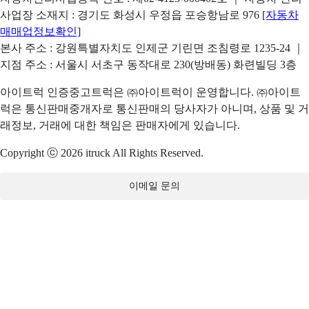
사업장 소재지 : 경기도 화성시 우정읍 포승항남로 976
[자동차
매매업정보확인]
본사 주소 : 강원특별자치도 인제군 기린면 조침령로 1235-24 ｜
지점 주소 : 서울시 서초구 동작대로 230(방배동) 화련빌딩 3층
아이트럭 인증중고트럭은 ㈜아이트럭이 운영합니다. ㈜아이트
럭은 통신판매중개자로 통신판매의 당사자가 아니며, 상품 및 거
래정보, 거래에 대한 책임은 판매자에게 있습니다.
Copyright ⓒ 2026 itruck All Rights Reserved.
이메일 문의