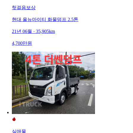
헛걸음보상
현대 올뉴마이티 화물덤프 2.5톤
21년 06월 · 35,905km
4,700만원
실매물