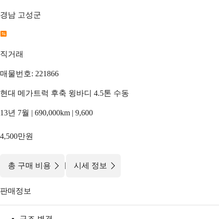
경남 고성군
직거래
매물번호: 221866
현대 메가트럭 후축 윙바디 4.5톤 수동
13년 7월 | 690,000km | 9,600
4,500만원
|
총 구매 비용
시세 정보
판매정보
구조 변경