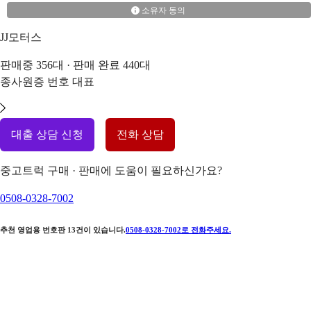
소유자 동의
JJ모터스
판매중
356
대 · 판매 완료
440
대
종사원증 번호
대표
대출 상담 신청
전화 상담
중고트럭 구매 · 판매에 도움이 필요하신가요?
0508-0328-7002
추천 영업용 번호판
13
건이 있습니다.
0508-0328-7002
로 전화주세요.