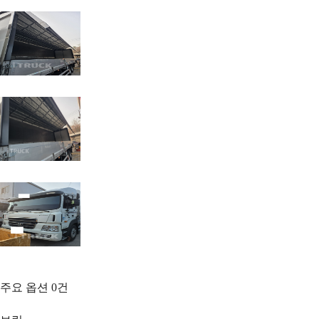
주요 옵션
0
건