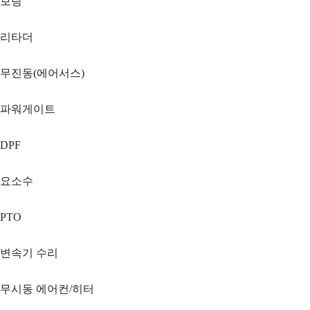
보링
리타더
무진동(에어서스)
파워게이트
DPF
요소수
PTO
변속기 수리
무시동 에어컨/히터