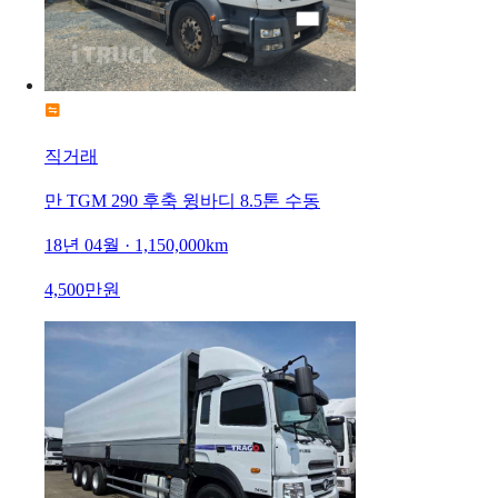
직거래
만 TGM 290 후축 윙바디 8.5톤 수동
18년 04월 · 1,150,000km
4,500만원