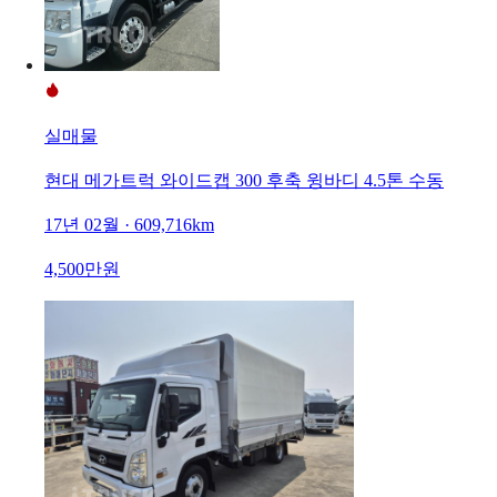
실매물
현대 메가트럭 와이드캡 300 후축 윙바디 4.5톤 수동
17년 02월 · 609,716km
4,500만원