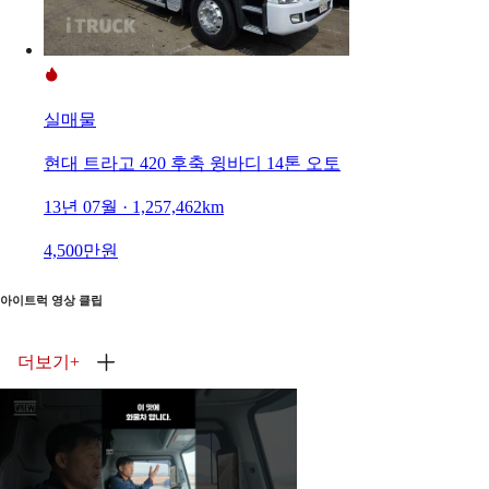
실매물
현대 트라고 420 후축 윙바디 14톤 오토
13년 07월 · 1,257,462km
4,500만원
아이트럭 영상 클립
더보기
+