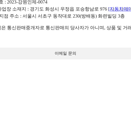
: 2023-강원인제-0074
리사업장 소재지 : 경기도 화성시 우정읍 포승항남로 976
[자동차매
 지점 주소 : 서울시 서초구 동작대로 230(방배동) 화련빌딩 3층
 통신판매중개자로 통신판매의 당사자가 아니며, 상품 및 거래
이메일 문의