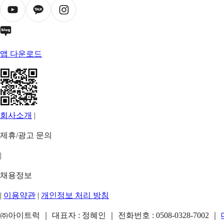
앱 다운로드
회사소개
|
제휴/광고 문의
|
채용정보
|
이용약관
|
개인정보 처리 방침
㈜아이트럭 ｜ 대표자 : 정혜인 ｜ 전화번호 :
0508-0328-7002
｜