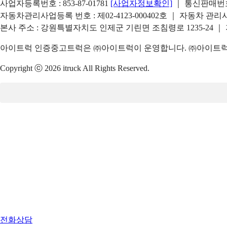
사업자등록번호 : 853-87-01781
[사업자정보확인]
｜ 통신판매번호 
자동차관리사업등록 번호 : 제02-4123-000402호 ｜ 자동차 관
본사 주소 : 강원특별자치도 인제군 기린면 조침령로 1235-24 ｜
아이트럭 인증중고트럭은 ㈜아이트럭이 운영합니다. ㈜아이트럭은
Copyright ⓒ 2026 itruck All Rights Reserved.
전화상담