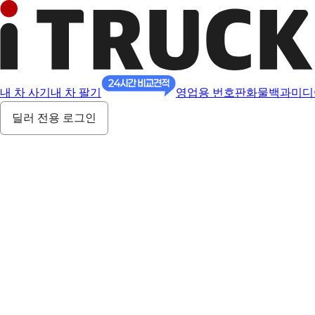
내 차 사기
내 차 팔기
영업용 번호판
화물백과
미디
딜러 전용 로그인