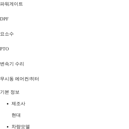
파워게이트
DPF
요소수
PTO
변속기 수리
무시동 에어컨/히터
기본 정보
제조사
현대
차량모델