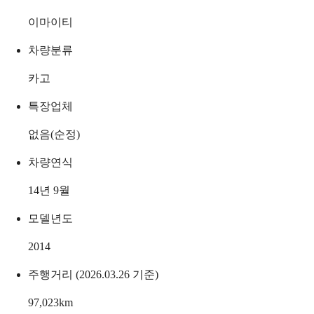
이마이티
차량분류
카고
특장업체
없음(순정)
차량연식
14년 9월
모델년도
2014
주행거리 (2026.03.26 기준)
97,023
km