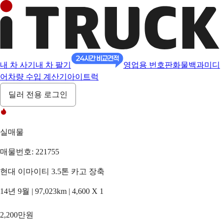
내 차 사기
내 차 팔기
영업용 번호판
화물백과
미디
어
차량 수입 계산기
아이트럭
딜러 전용 로그인
실매물
매물번호: 221755
현대 이마이티 3.5톤 카고 장축
14년 9월 | 97,023km | 4,600 X 1
2,200만원