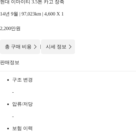
현대 이마이티 3.5톤 카고 장축
14년 9월 | 97,023km | 4,600 X 1
2,200만원
|
총 구매 비용
시세 정보
판매정보
구조 변경
-
압류/저당
-
보험 이력