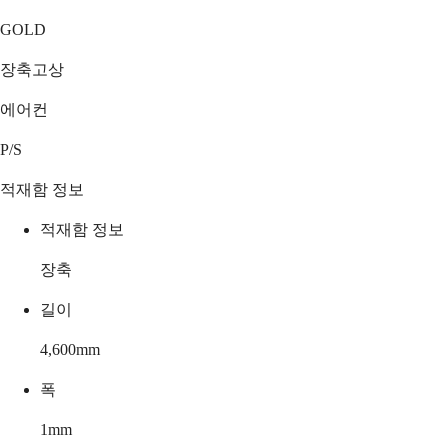
GOLD
장축고상
에어컨
P/S
적재함 정보
적재함 정보
장축
길이
4,600
mm
폭
1
mm