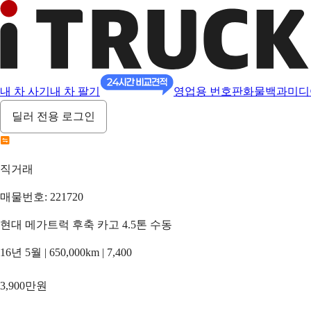
내 차 사기
내 차 팔기
영업용 번호판
화물백과
미디
딜러 전용 로그인
직거래
매물번호: 221720
현대 메가트럭 후축 카고 4.5톤 수동
16년 5월 | 650,000km | 7,400
3,900만원