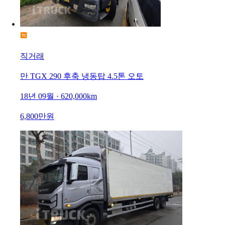
직거래
만 TGX 290 후축 냉동탑 4.5톤 오토
18년 09월 · 620,000km
6,800만원