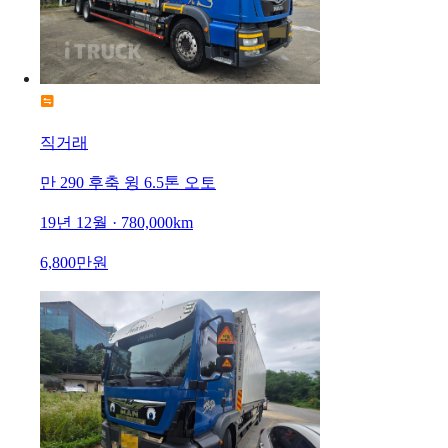
직거래
만 290 후축 윙 6.5톤 오토
19년 12월 · 780,000km
6,800만원