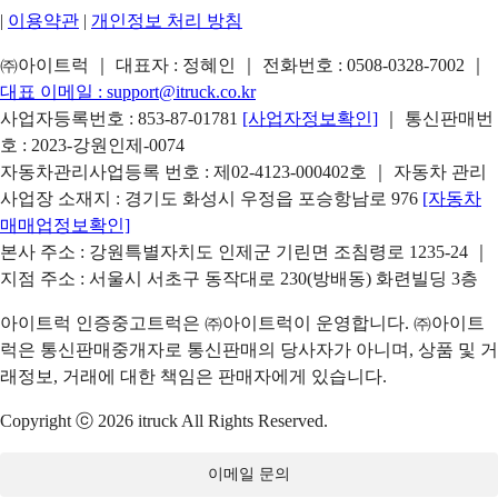
|
이용약관
|
개인정보 처리 방침
㈜아이트럭 ｜ 대표자 : 정혜인 ｜ 전화번호 :
0508-0328-7002
｜
대표 이메일 :
support@itruck.co.kr
사업자등록번호 : 853-87-01781
[사업자정보확인]
｜ 통신판매번
호 : 2023-강원인제-0074
자동차관리사업등록 번호 : 제02-4123-000402호 ｜ 자동차 관리
사업장 소재지 : 경기도 화성시 우정읍 포승항남로 976
[자동차
매매업정보확인]
본사 주소 : 강원특별자치도 인제군 기린면 조침령로 1235-24 ｜
지점 주소 : 서울시 서초구 동작대로 230(방배동) 화련빌딩 3층
아이트럭 인증중고트럭은 ㈜아이트럭이 운영합니다. ㈜아이트
럭은 통신판매중개자로 통신판매의 당사자가 아니며, 상품 및 거
래정보, 거래에 대한 책임은 판매자에게 있습니다.
Copyright ⓒ 2026 itruck All Rights Reserved.
이메일 문의