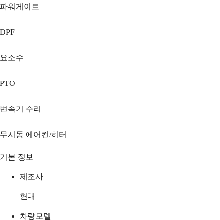
파워게이트
DPF
요소수
PTO
변속기 수리
무시동 에어컨/히터
기본 정보
제조사
현대
차량모델