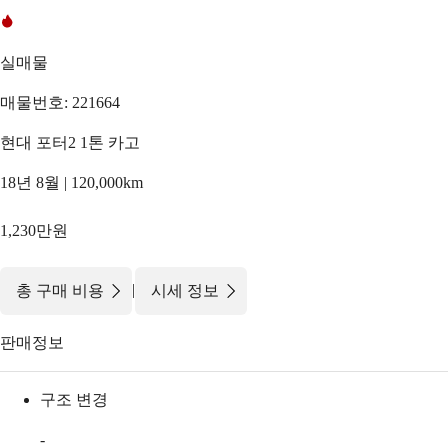
실매물
매물번호: 221664
현대 포터2 1톤 카고
18년 8월 | 120,000km
1,230만원
|
총 구매 비용
시세 정보
판매정보
구조 변경
-