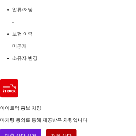
압류/저당
-
보험 이력
미공개
소유자 변경
-
아이트럭 홍보 차량
마케팅 동의를 통해 제공받은 차량입니다.
대출 상담 신청
전화 상담