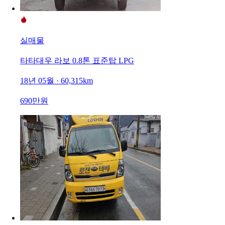
실매물
타타대우 라보 0.8톤 표준탑 LPG
18년 05월 · 60,315km
690만원