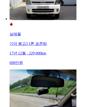
실매물
기아 봉고3 1톤 표준탑
17년 12월 · 229,000km
690만원