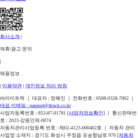
회사소개
|
제휴/광고 문의
|
채용정보
|
이용약관
|
개인정보 처리 방침
㈜아이트럭 ｜ 대표자 : 정혜인 ｜ 전화번호 :
0508-0328-7002
｜
대표 이메일 :
support@itruck.co.kr
사업자등록번호 : 853-87-01781
[사업자정보확인]
｜ 통신판매번
호 : 2023-강원인제-0074
자동차관리사업등록 번호 : 제02-4123-000402호 ｜ 자동차 관리
사업장 소재지 : 경기도 화성시 우정읍 포승항남로 976
[자동차