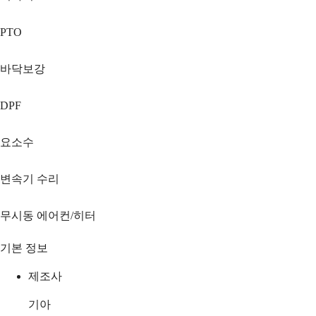
PTO
바닥보강
DPF
요소수
변속기 수리
무시동 에어컨/히터
기본 정보
제조사
기아