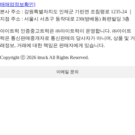
매매업정보확인]
본사 주소 : 강원특별자치도 인제군 기린면 조침령로 1235-24 ｜
지점 주소 : 서울시 서초구 동작대로 230(방배동) 화련빌딩 3층
아이트럭 인증중고트럭은 ㈜아이트럭이 운영합니다. ㈜아이트
럭은 통신판매중개자로 통신판매의 당사자가 아니며, 상품 및 거
래정보, 거래에 대한 책임은 판매자에게 있습니다.
Copyright ⓒ 2026 itruck All Rights Reserved.
이메일 문의