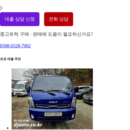
대출 상담 신청
전화 상담
중고트럭 구매 · 판매에 도움이 필요하신가요?
0508-0328-7002
유관 매물 추천