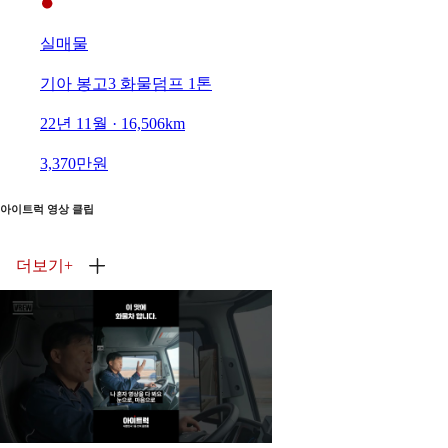
실매물
기아 봉고3 화물덤프 1톤
22년 11월 · 16,506km
3,370만원
아이트럭 영상 클립
더보기
+