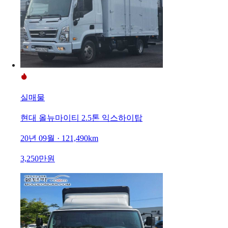
실매물
현대 올뉴마이티 2.5톤 익스하이탑
20년 09월 · 121,490km
3,250만원