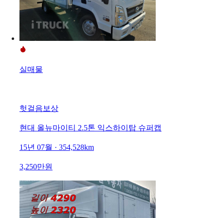
실매물
헛걸음보상
현대 올뉴마이티 2.5톤 익스하이탑 슈퍼캡
15년 07월 · 354,528km
3,250만원