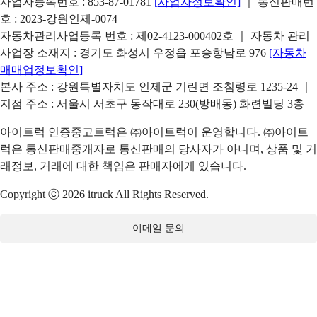
사업자등록번호 : 853-87-01781
[사업자정보확인]
｜ 통신판매번
호 : 2023-강원인제-0074
자동차관리사업등록 번호 : 제02-4123-000402호 ｜ 자동차 관리
사업장 소재지 : 경기도 화성시 우정읍 포승항남로 976
[자동차
매매업정보확인]
본사 주소 : 강원특별자치도 인제군 기린면 조침령로 1235-24 ｜
지점 주소 : 서울시 서초구 동작대로 230(방배동) 화련빌딩 3층
아이트럭 인증중고트럭은 ㈜아이트럭이 운영합니다. ㈜아이트
럭은 통신판매중개자로 통신판매의 당사자가 아니며, 상품 및 거
래정보, 거래에 대한 책임은 판매자에게 있습니다.
Copyright ⓒ 2026 itruck All Rights Reserved.
이메일 문의