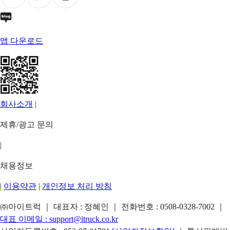
앱 다운로드
회사소개
|
제휴/광고 문의
|
채용정보
|
이용약관
|
개인정보 처리 방침
㈜아이트럭 ｜ 대표자 : 정혜인 ｜ 전화번호 :
0508-0328-7002
｜
대표 이메일 :
support@itruck.co.kr