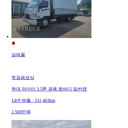
실매물
헛걸음보상
현대 마이티 3.5톤 광폭 윙바디 일반캡
14년 06월 · 331,463km
2,500만원