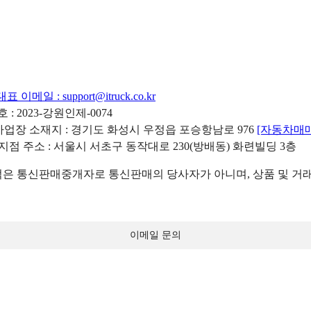
대표 이메일 :
support@itruck.co.kr
: 2023-강원인제-0074
리사업장 소재지 : 경기도 화성시 우정읍 포승항남로 976
[자동차매
 지점 주소 : 서울시 서초구 동작대로 230(방배동) 화련빌딩 3층
 통신판매중개자로 통신판매의 당사자가 아니며, 상품 및 거래
이메일 문의