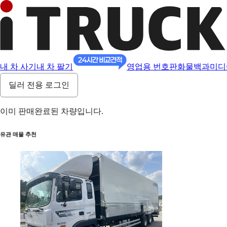
내 차 사기
내 차 팔기
영업용 번호판
화물백과
미디
딜러 전용 로그인
이미 판매완료된 차량입니다.
유관 매물 추천