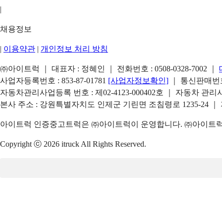
|
채용정보
|
이용약관
|
개인정보 처리 방침
㈜아이트럭 ｜ 대표자 : 정혜인 ｜ 전화번호 :
0508-0328-7002
｜
사업자등록번호 : 853-87-01781
[사업자정보확인]
｜ 통신판매번호 
자동차관리사업등록 번호 : 제02-4123-000402호 ｜ 자동차 관
본사 주소 : 강원특별자치도 인제군 기린면 조침령로 1235-24 ｜
아이트럭 인증중고트럭은 ㈜아이트럭이 운영합니다. ㈜아이트럭은
Copyright ⓒ 2026 itruck All Rights Reserved.