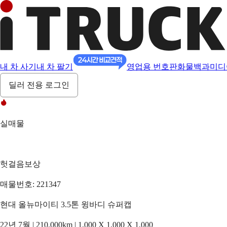
내 차 사기
내 차 팔기
영업용 번호판
화물백과
미디
딜러 전용 로그인
실매물
헛걸음보상
매물번호: 221347
현대 올뉴마이티 3.5톤 윙바디 슈퍼캡
22년 7월 | 210,000km | 1,000 X 1,000 X 1,000