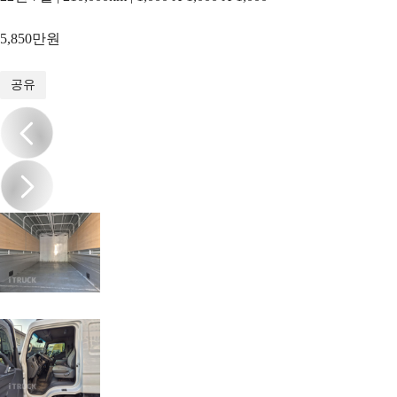
5,850만원
1
/
11
공유