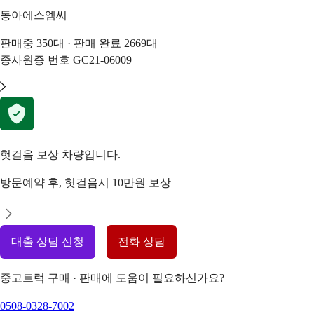
동아에스엠씨
판매중
350
대 · 판매 완료
2669
대
종사원증 번호
GC21-06009
헛걸음 보상 차량입니다.
방문예약 후, 헛걸음시 10만원 보상
대출 상담 신청
전화 상담
중고트럭 구매 · 판매에 도움이 필요하신가요?
0508-0328-7002