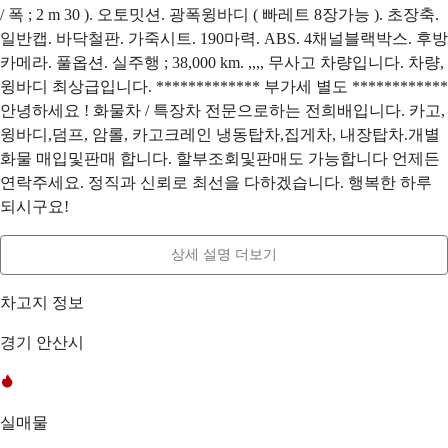
/ 폭 ; 2 m 30 ). 오토밋션. 광폭윙바디 ( 빠레트 8장가능 ). 초장축.
일반캡. 바닥철판. 가죽시트. 190마력. ABS. 4채널블랙박스. 후방
카메라. 풀옵션. 실주행 ; 38,000 km. ,,,, 무사고 차량입니다. 차량,
윙바디 최상급입니다. ************* 부가세 별도 ************
안녕하세요 ! 화물차 / 특장차 전문으로하는 전희배입니다. 카고,
윙바디,덤프, 암롤, 카고크레인 냉동탑차,집게차, 내장탑차.개별
화물 매입및판매 합니다. 할부조회및판매도 가능합니다 언제든
연락주세요. 정직과 신뢰로 최선을 다하겠습니다. 행복한 하루
되시구요!
상세 설명 더보기
차고지 정보
경기 안산시
실매물