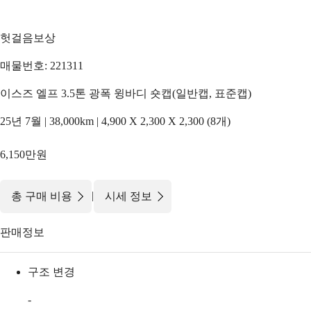
헛걸음보상
매물번호: 221311
이스즈 엘프 3.5톤 광폭 윙바디 숏캡(일반캡, 표준캡)
25년 7월 | 38,000km | 4,900 X 2,300 X 2,300 (8개)
6,150만원
|
총 구매 비용
시세 정보
판매정보
구조 변경
-