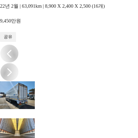
22년 2월 | 63,091km | 8,900 X 2,400 X 2,500 (16개)
9,450만원
1
/
10
공유