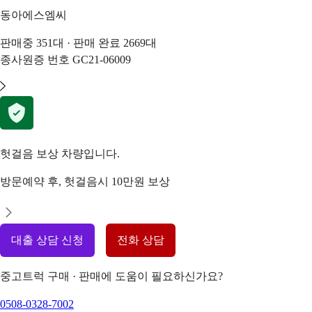
동아에스엠씨
판매중
351
대 · 판매 완료
2669
대
종사원증 번호
GC21-06009
헛걸음 보상 차량입니다.
방문예약 후, 헛걸음시 10만원 보상
대출 상담 신청
전화 상담
중고트럭 구매 · 판매에 도움이 필요하신가요?
0508-0328-7002