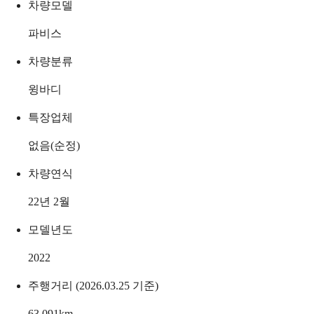
차량모델
파비스
차량분류
윙바디
특장업체
없음(순정)
차량연식
22년 2월
모델년도
2022
주행거리 (2026.03.25 기준)
63,091
km