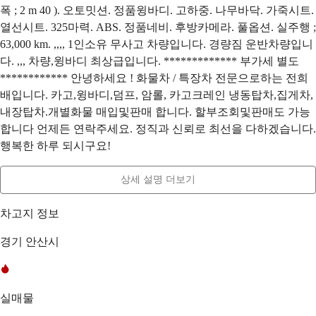
폭 ; 2 m 40 ). 오토밋션. 정품윙바디. 고하중. 나무바닥. 가죽시트.
열선시트. 325마력. ABS. 정품네비. 후방카메라. 풀옵션. 실주행 ;
63,000 km. ,,,, 1인소유 무사고 차량입니다. 경량짐 운반차량입니
다. ,,, 차량,윙바디 최상급입니다. ************* 부가세 별도
************ 안녕하세요 ! 화물차 / 특장차 전문으로하는 전희
배입니다. 카고,윙바디,덤프, 암롤, 카고크레인 냉동탑차,집게차,
내장탑차.개별화물 매입및판매 합니다. 할부조회및판매도 가능
합니다 언제든 연락주세요. 정직과 신뢰로 최선을 다하겠습니다.
행복한 하루 되시구요!
상세 설명 더보기
차고지 정보
경기 안산시
실매물