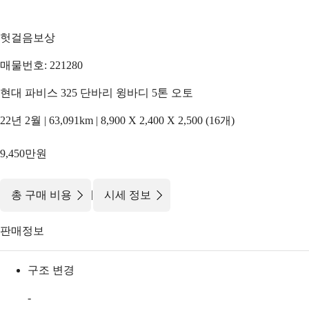
헛걸음보상
매물번호: 221280
현대 파비스 325 단바리 윙바디 5톤 오토
22년 2월 | 63,091km | 8,900 X 2,400 X 2,500 (16개)
9,450만원
|
총 구매 비용
시세 정보
판매정보
구조 변경
-