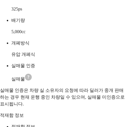
325
ps
배기량
5,000
cc
개폐방식
유압 개폐식
실매물 인증
실매물
실매물 인증은 차량 실 소유자의 요청에 따라 딜러가 중개 판매
하는 경우 현재 운행 중인 차량일 수 있으며, 실매물 미인증으로
표시됩니다.
적재함 정보
적재함 정보