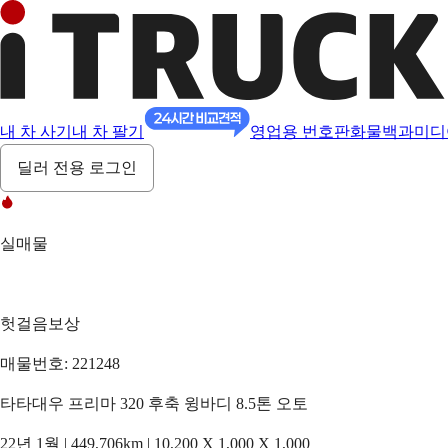
내 차 사기
내 차 팔기
영업용 번호판
화물백과
미디
딜러 전용 로그인
실매물
헛걸음보상
매물번호: 221248
타타대우 프리마 320 후축 윙바디 8.5톤 오토
22년 1월 | 449,706km | 10,200 X 1,000 X 1,000