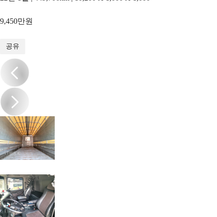
9,450만원
1
/
11
공유