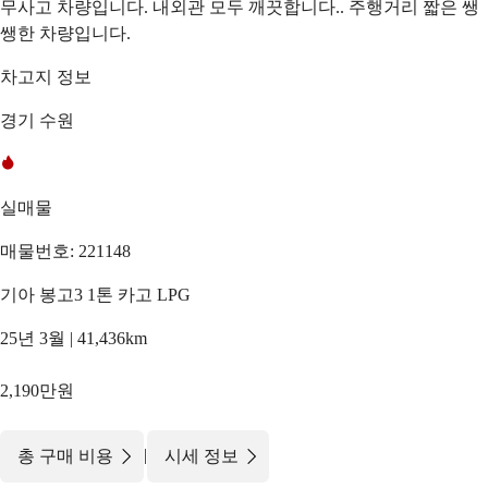
무사고 차량입니다. 내외관 모두 깨끗합니다.. 주행거리 짧은 쌩
쌩한 차량입니다.
차고지 정보
경기 수원
실매물
매물번호: 221148
기아 봉고3 1톤 카고 LPG
25년 3월 | 41,436km
2,190만원
|
총 구매 비용
시세 정보