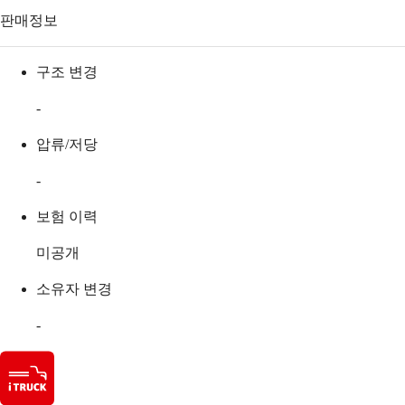
판매정보
구조 변경
-
압류/저당
-
보험 이력
미공개
소유자 변경
-