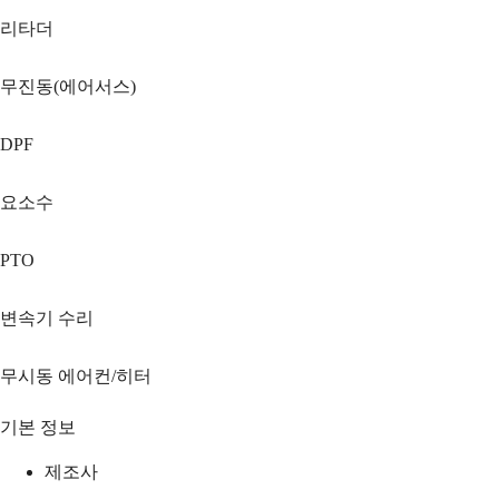
리타더
무진동(에어서스)
DPF
요소수
PTO
변속기 수리
무시동 에어컨/히터
기본 정보
제조사