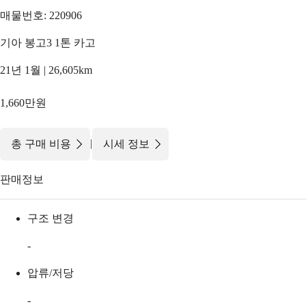
매물번호: 220906
기아 봉고3 1톤 카고
21년 1월 | 26,605km
1,660만원
|
총 구매 비용
시세 정보
판매정보
구조 변경
-
압류/저당
-