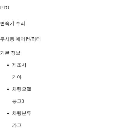
PTO
변속기 수리
무시동 에어컨/히터
기본 정보
제조사
기아
차량모델
봉고3
차량분류
카고