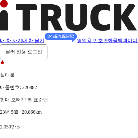
내 차 사기
내 차 팔기
영업용 번호판
화물백과
미디
딜러 전용 로그인
실매물
매물번호: 220882
현대 포터2 1톤 표준탑
23년 5월 | 20,866km
2,050만원