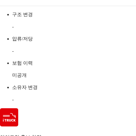
구조 변경
-
압류/저당
-
보험 이력
미공개
소유자 변경
-