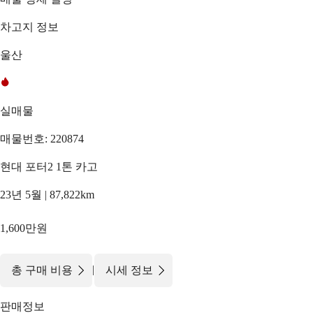
차고지 정보
울산
실매물
매물번호: 220874
현대 포터2 1톤 카고
23년 5월 | 87,822km
1,600만원
|
총 구매 비용
시세 정보
판매정보