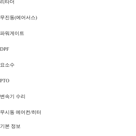
리타더
무진동(에어서스)
파워게이트
DPF
요소수
PTO
변속기 수리
무시동 에어컨/히터
기본 정보