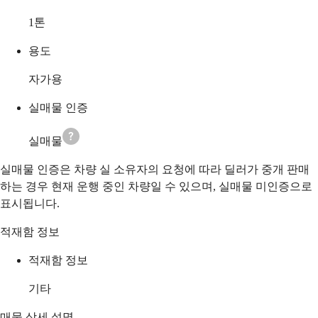
1
톤
용도
자가용
실매물 인증
실매물
실매물 인증은 차량 실 소유자의 요청에 따라 딜러가 중개 판매
하는 경우 현재 운행 중인 차량일 수 있으며, 실매물 미인증으로
표시됩니다.
적재함 정보
적재함 정보
기타
매물 상세 설명