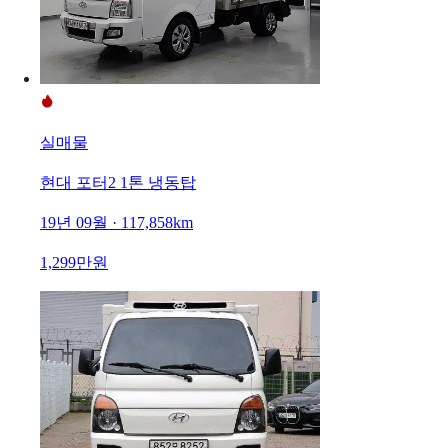
실매물
현대 포터2 1톤 냉동탑
19년 09월 · 117,858km
1,299만원