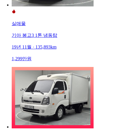
실매물
기아 봉고3 1톤 냉동탑
19년 11월 · 135,893km
1,299만원