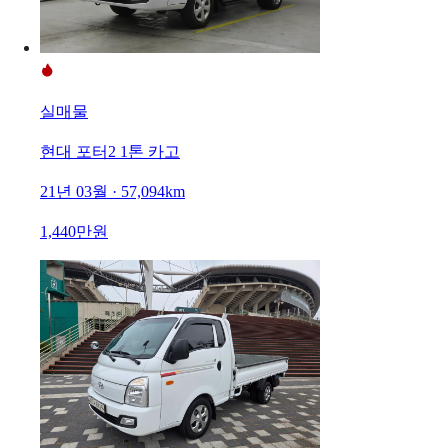
실매물
현대 포터2 1톤 카고
21년 03월 · 57,094km
1,440만원