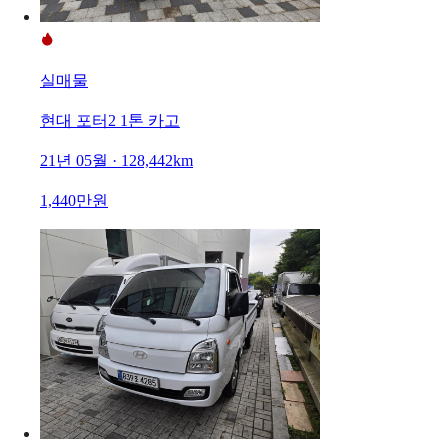
실매물
현대 포터2 1톤 카고
21년 05월 · 128,442km
1,440만원