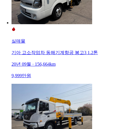
실매물
기아 고소작업차 동해기계항공 봉고3 1.2톤
20년 09월 · 156,664km
9,999만원