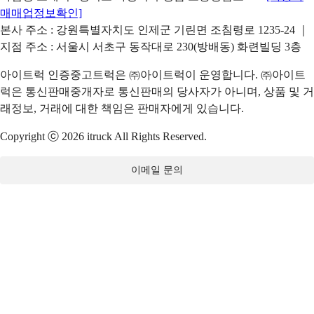
매매업정보확인]
본사 주소 : 강원특별자치도 인제군 기린면 조침령로 1235-24 ｜
지점 주소 : 서울시 서초구 동작대로 230(방배동) 화련빌딩 3층
아이트럭 인증중고트럭은 ㈜아이트럭이 운영합니다. ㈜아이트
럭은 통신판매중개자로 통신판매의 당사자가 아니며, 상품 및 거
래정보, 거래에 대한 책임은 판매자에게 있습니다.
Copyright ⓒ 2026 itruck All Rights Reserved.
이메일 문의