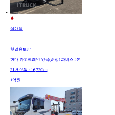
실매물
헛걸음보상
현대 카고크레인 없음(순정) 파비스 5톤
21년 08월 · 16,720km
1억원