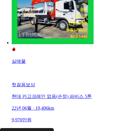
실매물
헛걸음보상
현대 카고크레인 없음(순정) 파비스 5톤
22년 06월 · 19,406km
9,970만원