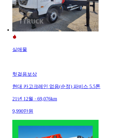
실매물
헛걸음보상
현대 카고크레인 없음(순정) 파비스 5.5톤
21년 12월 · 69,076km
9,990만원