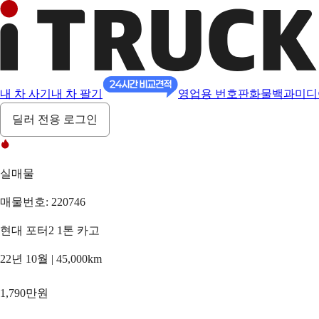
내 차 사기
내 차 팔기
영업용 번호판
화물백과
미디
딜러 전용 로그인
실매물
매물번호: 220746
현대 포터2 1톤 카고
22년 10월 | 45,000km
1,790만원