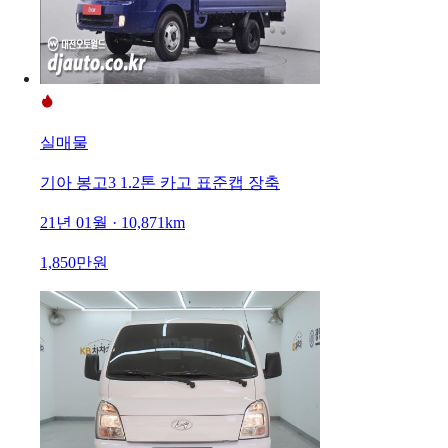
실매물
기아 봉고3 1.2톤 카고 표준캡 장축
21년 01월 · 10,871km
1,850만원