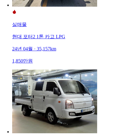
실매물
현대 포터2 1톤 카고 LPG
24년 04월 · 35,157km
1,850만원