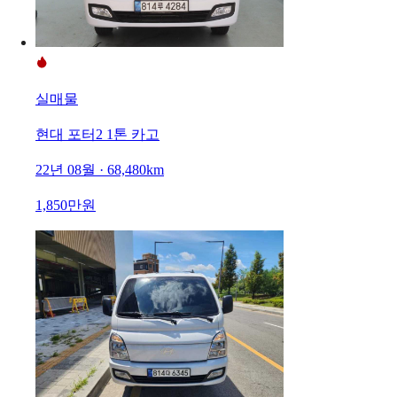
실매물
현대 포터2 1톤 카고
22년 08월 · 68,480km
1,850만원