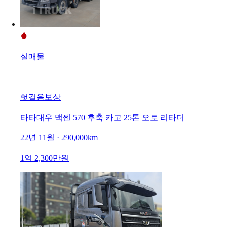
실매물
헛걸음보상
타타대우 맥쎈 570 후축 카고 25톤 오토 리타더
22년 11월 · 290,000km
1억 2,300만원