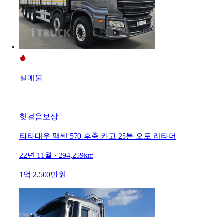
실매물
헛걸음보상
타타대우 맥쎈 570 후축 카고 25톤 오토 리타더
22년 11월 · 294,259km
1억 2,500만원