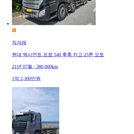
직거래
현대 엑시언트 프로 540 후축 카고 25톤 오토
21년 07월 · 380,000km
1억 2,300만원