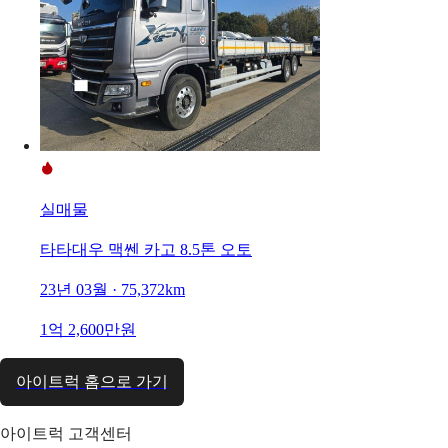
실매물
타타대우 맥쎈 카고 8.5톤 오토
23년 03월 · 75,372km
1억 2,600만원
아이트럭 홈으로 가기
아이트럭 고객센터