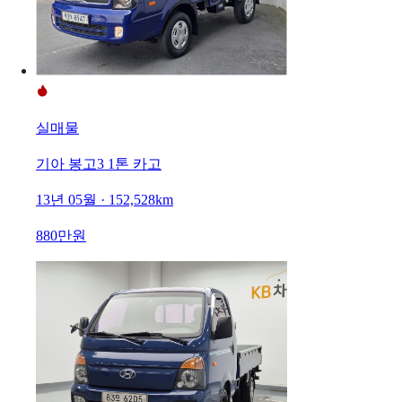
실매물
기아 봉고3 1톤 카고
13년 05월 · 152,528km
880만원