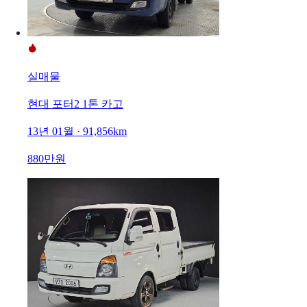
실매물
현대 포터2 1톤 카고
13년 01월 · 91,856km
880만원