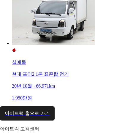
실매물
현대 포터2 1톤 표준탑 전기
20년 10월 · 66,971km
1,950만원
아이트럭 홈으로 가기
아이트럭 고객센터