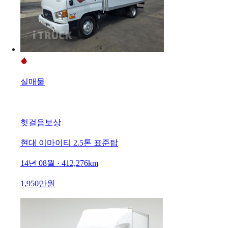
실매물
헛걸음보상
현대 이마이티 2.5톤 표준탑
14년 08월 · 412,276km
1,950만원