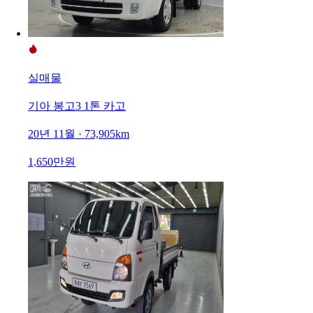
실매물
기아 봉고3 1톤 카고
20년 11월 · 73,905km
1,650만원