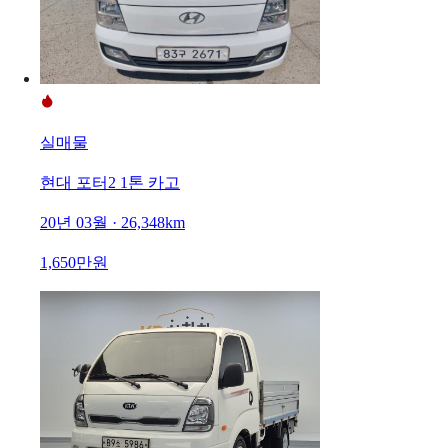
실매물
현대 포터2 1톤 카고
20년 03월 · 26,348km
1,650만원