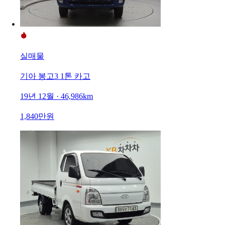
실매물
기아 봉고3 1톤 카고
19년 12월 · 46,986km
1,840만원