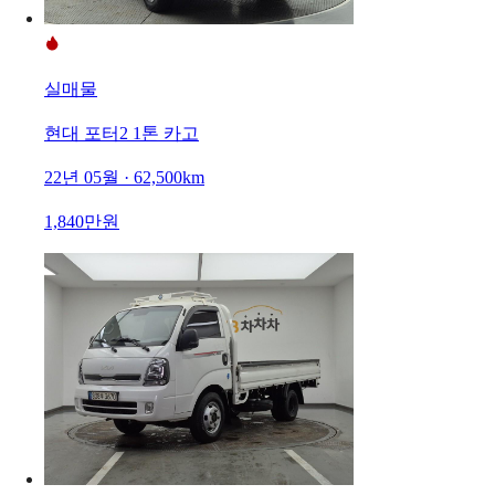
실매물
현대 포터2 1톤 카고
22년 05월 · 62,500km
1,840만원