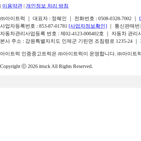
|
이용약관
|
개인정보 처리 방침
㈜아이트럭 ｜ 대표자 : 정혜인 ｜ 전화번호 :
0508-0328-7002
｜
사업자등록번호 : 853-87-01781
[사업자정보확인]
｜ 통신판매번호 
자동차관리사업등록 번호 : 제02-4123-000402호 ｜ 자동차 관
본사 주소 : 강원특별자치도 인제군 기린면 조침령로 1235-24 ｜
아이트럭 인증중고트럭은 ㈜아이트럭이 운영합니다. ㈜아이트럭은
Copyright ⓒ 2026 itruck All Rights Reserved.