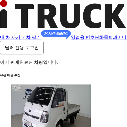
내 차 사기
내 차 팔기
영업용 번호판
화물백과
미디
딜러 전용 로그인
이미 판매완료된 차량입니다.
유관 매물 추천