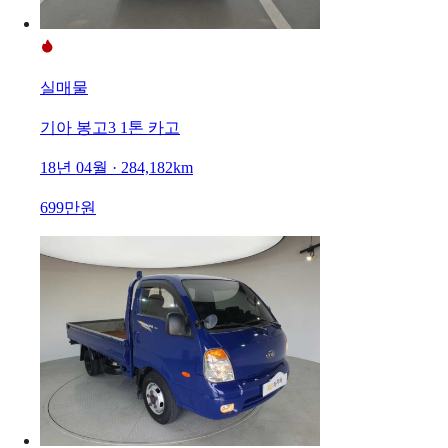
실매물
기아 봉고3 1톤 카고
18년 04월 · 284,182km
699만원