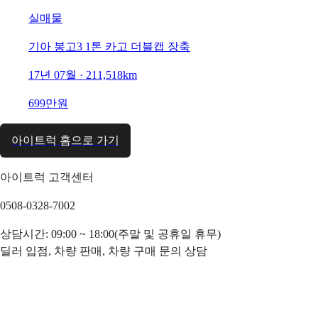
실매물
기아 봉고3 1톤 카고 더블캡 장축
17년 07월 · 211,518km
699만원
아이트럭 홈으로 가기
아이트럭 고객센터
0508-0328-7002
상담시간: 09:00 ~ 18:00(주말 및 공휴일 휴무)
딜러 입점, 차량 판매, 차량 구매 문의 상담