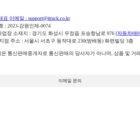
대표 이메일 :
support@itruck.co.kr
: 2023-강원인제-0074
리사업장 소재지 : 경기도 화성시 우정읍 포승항남로 976
[자동차매
 지점 주소 : 서울시 서초구 동작대로 230(방배동) 화련빌딩 3층
 통신판매중개자로 통신판매의 당사자가 아니며, 상품 및 거래
이메일 문의