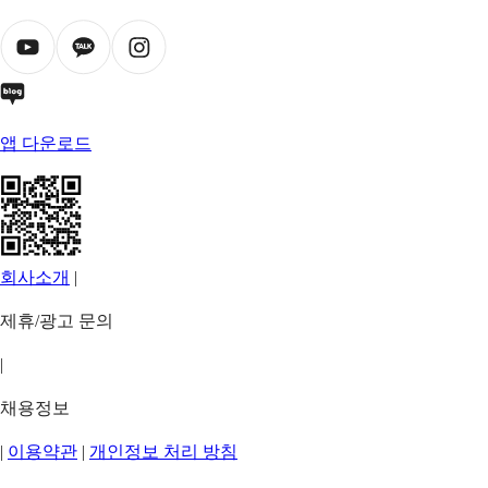
앱 다운로드
회사소개
|
제휴/광고 문의
|
채용정보
|
이용약관
|
개인정보 처리 방침