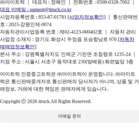
㈜아이트럭 ｜ 대표자 : 정혜인 ｜ 전화번호 :
0508-0328-7002
｜
대표 이메일 :
support@itruck.co.kr
사업자등록번호 : 853-87-01781
[사업자정보확인]
｜ 통신판매번
호 : 2023-강원인제-0074
자동차관리사업등록 번호 : 제02-4123-000402호 ｜ 자동차 관리
사업장 소재지 : 경기도 화성시 우정읍 포승항남로 976
[자동차
매매업정보확인]
본사 주소 : 강원특별자치도 인제군 기린면 조침령로 1235-24 ｜
지점 주소 : 서울시 서초구 동작대로 230(방배동) 화련빌딩 3층
아이트럭 인증중고트럭은 ㈜아이트럭이 운영합니다. ㈜아이트
럭은 통신판매중개자로 통신판매의 당사자가 아니며, 상품 및 거
래정보, 거래에 대한 책임은 판매자에게 있습니다.
Copyright ⓒ 2026 itruck All Rights Reserved.
이메일 문의