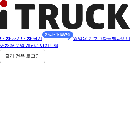
내 차 사기
내 차 팔기
영업용 번호판
화물백과
미디
어
차량 수입 계산기
아이트럭
딜러 전용 로그인