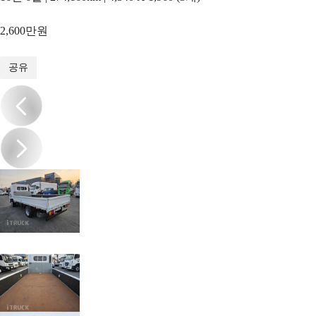
2,600만원
1
/
10
공유