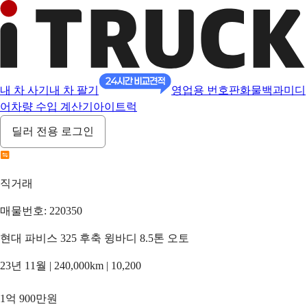
내 차 사기
내 차 팔기
영업용 번호판
화물백과
미디
어
차량 수입 계산기
아이트럭
딜러 전용 로그인
직거래
매물번호: 220350
현대 파비스 325 후축 윙바디 8.5톤 오토
23년 11월 | 240,000km | 10,200
1억 900만원