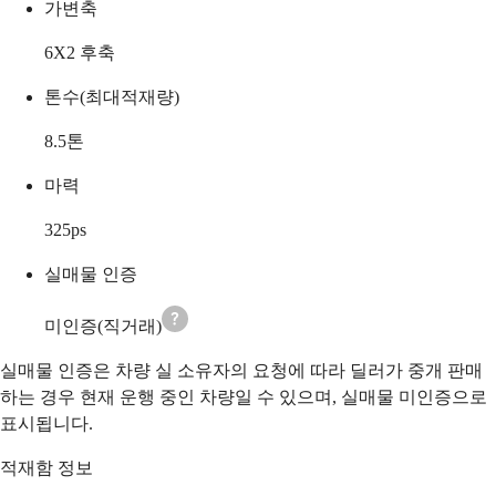
가변축
6X2 후축
톤수(최대적재량)
8.5
톤
마력
325
ps
실매물 인증
미인증(직거래)
실매물 인증은 차량 실 소유자의 요청에 따라 딜러가 중개 판매
하는 경우 현재 운행 중인 차량일 수 있으며, 실매물 미인증으로
표시됩니다.
적재함 정보