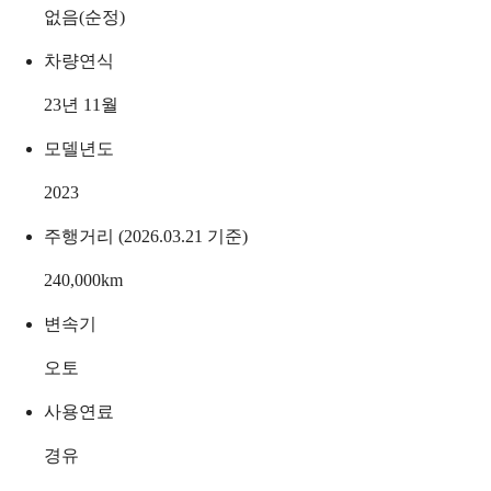
없음(순정)
차량연식
23년 11월
모델년도
2023
주행거리 (2026.03.21 기준)
240,000
km
변속기
오토
사용연료
경유