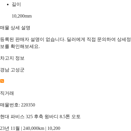
길이
10,200
mm
매물 상세 설명
등록된 판매자 설명이 없습니다. 딜러에게 직접 문의하여 상세정
보를 확인해보세요.
차고지 정보
경남 고성군
직거래
매물번호: 220350
현대 파비스 325 후축 윙바디 8.5톤 오토
23년 11월 | 240,000km | 10,200