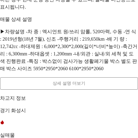
표시됩니다.
매물 상세 설명
▶차량설명 -차 종 : 엑시언트 원/쓰리 암롤, 520마력, 수동 -연 식
: 2019년형(18년 7월), 신조 -주행거리 : 219,650km -배 기 량 :
12,742cc -하대제원 : 6,000*2,300*2,000(길이*너비*높이) -축간거
리 : 6,300mm -하대옵셋 : 1,200mm -내/외관 : 실내/외 세척 및 도
색 진행완료 -특징 : 박스없이 검사가능 생활폐기물 박스 별도 판
매 박스 사이즈 5950*2950*2060 6100*2950*2060
상세 설명 더보기
차고지 정보
경기 화성시
실매물