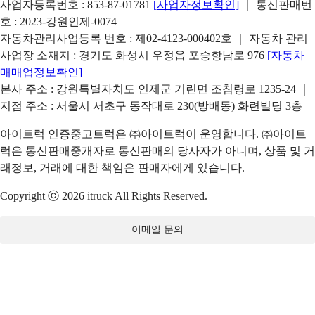
사업자등록번호 : 853-87-01781
[사업자정보확인]
｜ 통신판매번
호 : 2023-강원인제-0074
자동차관리사업등록 번호 : 제02-4123-000402호 ｜ 자동차 관리
사업장 소재지 : 경기도 화성시 우정읍 포승항남로 976
[자동차
매매업정보확인]
본사 주소 : 강원특별자치도 인제군 기린면 조침령로 1235-24 ｜
지점 주소 : 서울시 서초구 동작대로 230(방배동) 화련빌딩 3층
아이트럭 인증중고트럭은 ㈜아이트럭이 운영합니다. ㈜아이트
럭은 통신판매중개자로 통신판매의 당사자가 아니며, 상품 및 거
래정보, 거래에 대한 책임은 판매자에게 있습니다.
Copyright ⓒ 2026 itruck All Rights Reserved.
이메일 문의