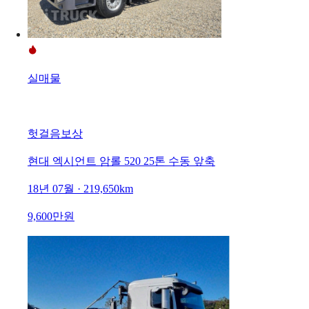
실매물
헛걸음보상
현대 엑시언트 암롤 520 25톤 수동 앞축
18년 07월 · 219,650km
9,600만원