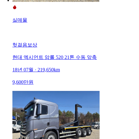
실매물
헛걸음보상
현대 엑시언트 암롤 520 21톤 수동 앞축
18년 07월 · 219,650km
9,600만원