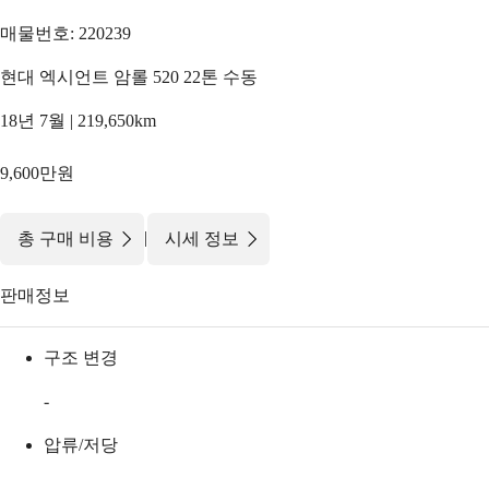
매물번호: 220239
현대 엑시언트 암롤 520 22톤 수동
18년 7월 | 219,650km
9,600만원
|
총 구매 비용
시세 정보
판매정보
구조 변경
-
압류/저당
-