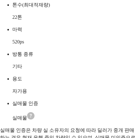
톤수(최대적재량)
22
톤
마력
520
ps
방통 종류
기타
용도
자가용
실매물 인증
실매물
실매물 인증은 차량 실 소유자의 요청에 따라 딜러가 중개 판매
하는 경우 현재 운행 중인 차량일 수 있으며, 실매물 미인증으로