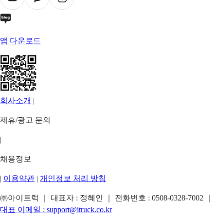
앱 다운로드
회사소개
|
제휴/광고 문의
|
채용정보
|
이용약관
|
개인정보 처리 방침
㈜아이트럭 ｜ 대표자 : 정혜인 ｜ 전화번호 :
0508-0328-7002
｜
대표 이메일 :
support@itruck.co.kr