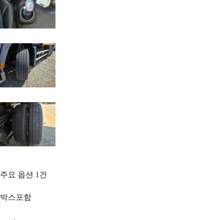
주요 옵션
1
건
박스포함