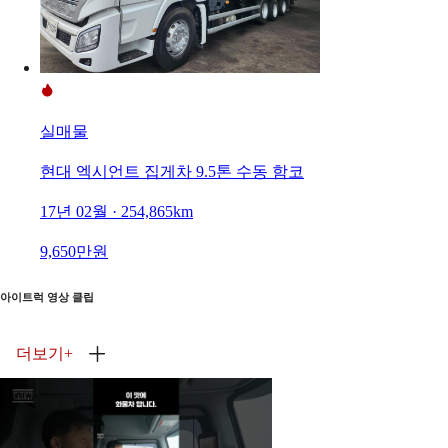
실매물
현대 엑시언트 집게차 9.5톤 수동 함코
17년 02월 · 254,865km
9,650만원
아이트럭 영상 클립
더보기
+