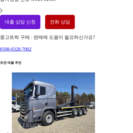
대출 상담 신청
전화 상담
중고트럭 구매 · 판매에 도움이 필요하신가요?
0508-0328-7002
유관 매물 추천