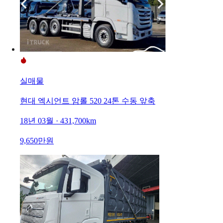
실매물
현대 엑시언트 암롤 520 24톤 수동 앞축
18년 03월 · 431,700km
9,650만원