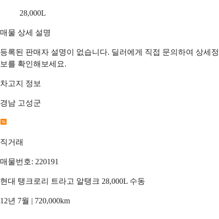
28,000
L
매물 상세 설명
등록된 판매자 설명이 없습니다. 딜러에게 직접 문의하여 상세정
보를 확인해보세요.
차고지 정보
경남 고성군
직거래
매물번호: 220191
현대 탱크로리 트라고 알탱크 28,000L 수동
12년 7월 | 720,000km