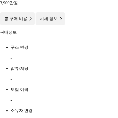
3,900만원
|
총 구매 비용
시세 정보
판매정보
구조 변경
-
압류/저당
-
보험 이력
-
소유자 변경