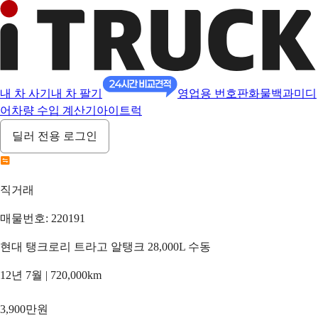
내 차 사기
내 차 팔기
영업용 번호판
화물백과
미디
어
차량 수입 계산기
아이트럭
딜러 전용 로그인
직거래
매물번호: 220191
현대 탱크로리 트라고 알탱크 28,000L 수동
12년 7월 | 720,000km
3,900만원