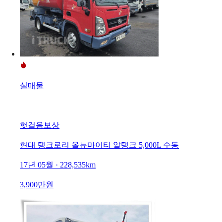
실매물
헛걸음보상
현대 탱크로리 올뉴마이티 알탱크 5,000L 수동
17년 05월 · 228,535km
3,900만원