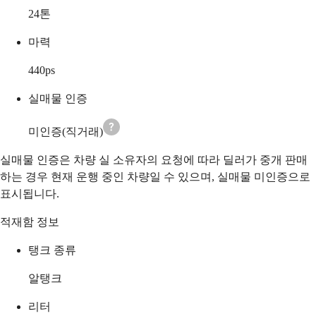
24
톤
마력
440
ps
실매물 인증
미인증(직거래)
실매물 인증은 차량 실 소유자의 요청에 따라 딜러가 중개 판매
하는 경우 현재 운행 중인 차량일 수 있으며, 실매물 미인증으로
표시됩니다.
적재함 정보
탱크 종류
알탱크
리터