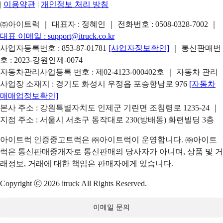
|
이용약관
|
개인정보 처리 방침
㈜아이트럭 ｜ 대표자 : 정혜인 ｜ 전화번호 :
0508-0328-7002
｜
대표 이메일 :
support@itruck.co.kr
사업자등록번호 : 853-87-01781
[사업자정보확인]
｜ 통신판매번
호 : 2023-강원인제-0074
자동차관리사업등록 번호 : 제02-4123-000402호 ｜ 자동차 관리
사업장 소재지 : 경기도 화성시 우정읍 포승항남로 976
[자동차
매매업정보확인]
본사 주소 : 강원특별자치도 인제군 기린면 조침령로 1235-24 ｜
지점 주소 : 서울시 서초구 동작대로 230(방배동) 화련빌딩 3층
아이트럭 인증중고트럭은 ㈜아이트럭이 운영합니다. ㈜아이트
럭은 통신판매중개자로 통신판매의 당사자가 아니며, 상품 및 거
래정보, 거래에 대한 책임은 판매자에게 있습니다.
Copyright ⓒ 2026 itruck All Rights Reserved.
이메일 문의