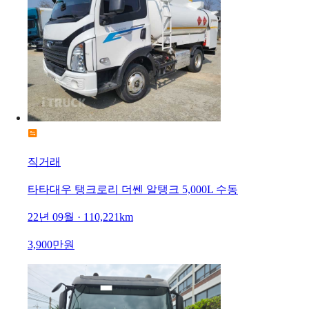
직거래
타타대우 탱크로리 더쎈 알탱크 5,000L 수동
22년 09월 · 110,221km
3,900만원