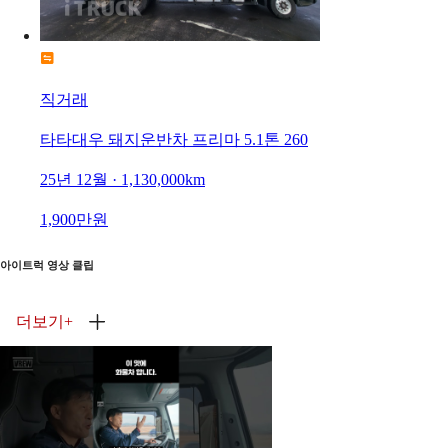
직거래
타타대우 돼지운반차 프리마 5.1톤 260
25년 12월 · 1,130,000km
1,900만원
아이트럭 영상 클립
더보기
+