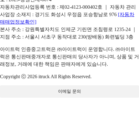
자동차관리사업등록 번호 : 제02-4123-000402호 ｜ 자동차 관리
사업장 소재지 : 경기도 화성시 우정읍 포승항남로 976
[자동차
매매업정보확인]
본사 주소 : 강원특별자치도 인제군 기린면 조침령로 1235-24 ｜
지점 주소 : 서울시 서초구 동작대로 230(방배동) 화련빌딩 3층
아이트럭 인증중고트럭은 ㈜아이트럭이 운영합니다. ㈜아이트
럭은 통신판매중개자로 통신판매의 당사자가 아니며, 상품 및 거
래정보, 거래에 대한 책임은 판매자에게 있습니다.
Copyright ⓒ 2026 itruck All Rights Reserved.
이메일 문의