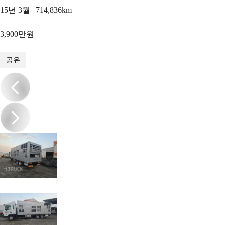
15년 3월 | 714,836km
3,900만원
1
/
8
공유