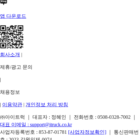
앱 다운로드
회사소개
|
제휴/광고 문의
|
채용정보
|
이용약관
|
개인정보 처리 방침
㈜아이트럭 ｜ 대표자 : 정혜인 ｜ 전화번호 :
0508-0328-7002
｜
대표 이메일 :
support@itruck.co.kr
사업자등록번호 : 853-87-01781
[사업자정보확인]
｜ 통신판매번
호 : 2023-강원인제-0074