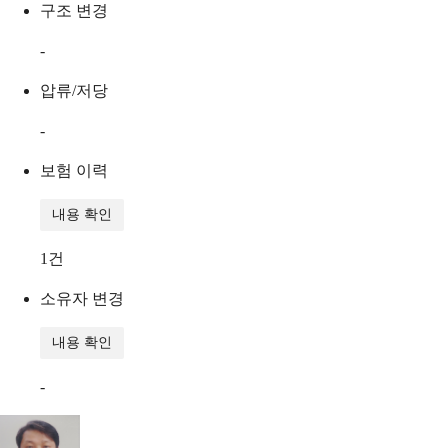
구조 변경
-
압류/저당
-
보험 이력
내용 확인
1
건
소유자 변경
내용 확인
-