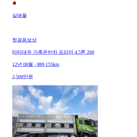
실매물
헛걸음보상
타타대우 가축운반차 프리마 4.5톤 260
12년 08월 · 889,155km
2,500만원