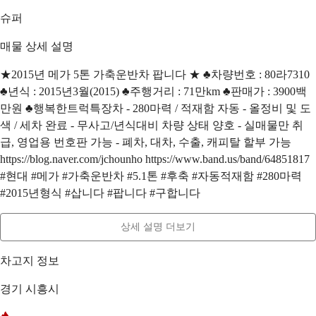
슈퍼
매물 상세 설명
★2015년 메가 5톤 가축운반차 팝니다 ★ ♣차량번호 : 80라7310
♣년식 : 2015년3월(2015) ♣주행거리 : 71만km ♣판매가 : 3900백
만원 ♣행복한트럭특장차 - 280마력 / 적재함 자동 - 올정비 및 도
색 / 세차 완료 - 무사고/년식대비 차량 상태 양호 - 실매물만 취
급, 영업용 번호판 가능 - 폐차, 대차, 수출, 캐피탈 할부 가능
https://blog.naver.com/jchounho https://www.band.us/band/64851817
#현대 #메가 #가축운반차 #5.1톤 #후축 #자동적재함 #280마력
#2015년형식 #삽니다 #팝니다 #구합니다
상세 설명 더보기
차고지 정보
경기 시흥시