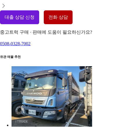
대출 상담 신청
전화 상담
중고트럭 구매 · 판매에 도움이 필요하신가요?
0508-0328-7002
유관 매물 추천