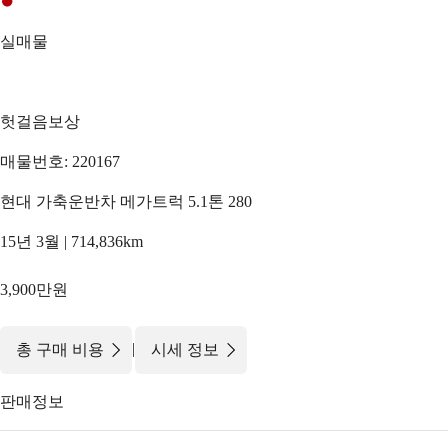
실매물
헛걸음보상
매물번호: 220167
현대 가축운반차 메가트럭 5.1톤 280
15년 3월 | 714,836km
3,900만원
|
총 구매 비용
시세 정보
판매정보