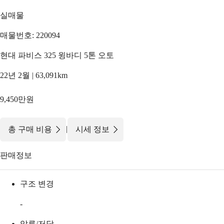
실매물
매물번호: 220094
현대 파비스 325 윙바디 5톤 오토
22년 2월 | 63,091km
9,450만원
|
총 구매 비용
시세 정보
판매정보
구조 변경
-
압류/저당