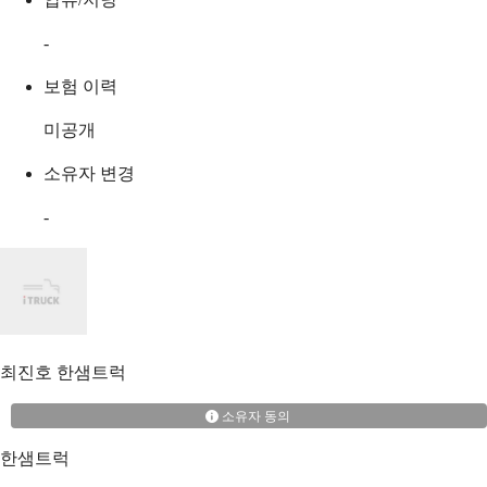
-
보험 이력
미공개
소유자 변경
-
최진호
한샘트럭
소유자 동의
한샘트럭