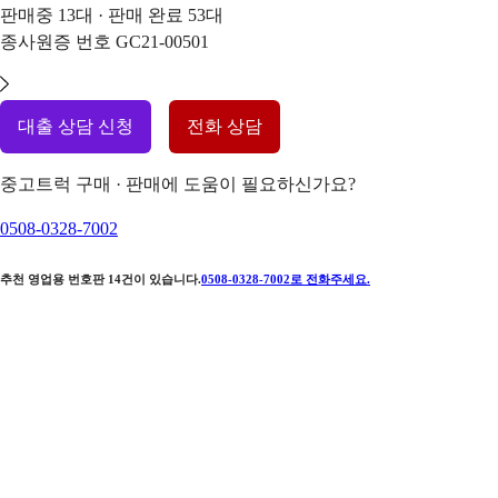
판매중
13
대 · 판매 완료
53
대
종사원증 번호
GC21-00501
대출 상담 신청
전화 상담
중고트럭 구매 · 판매에 도움이 필요하신가요?
0508-0328-7002
추천 영업용 번호판
14
건이 있습니다.
0508-0328-7002
로 전화주세요.