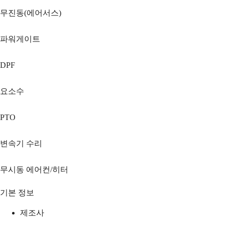
무진동(에어서스)
파워게이트
DPF
요소수
PTO
변속기 수리
무시동 에어컨/히터
기본 정보
제조사