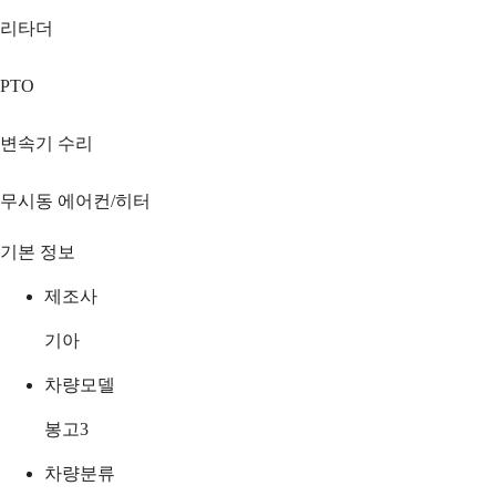
리타더
PTO
변속기 수리
무시동 에어컨/히터
기본 정보
제조사
기아
차량모델
봉고3
차량분류