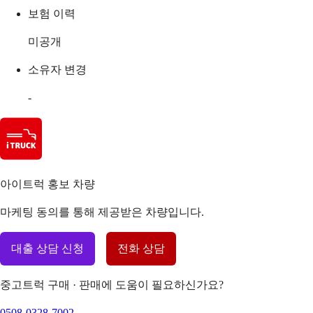
보험 이력
미공개
소유자 변경
-
아이트럭 홍보 차량
마케팅 동의를 통해 제공받은 차량입니다.
대출 상담 신청
전화 상담
중고트럭 구매 · 판매에 도움이 필요하신가요?
0508-0328-7002