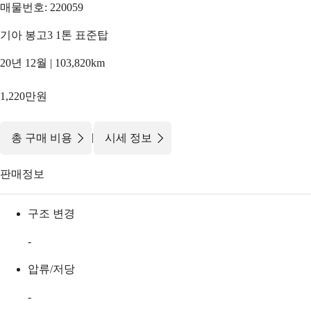
매물번호: 220059
기아 봉고3 1톤 표준탑
20년 12월 | 103,820km
1,220만원
|
총 구매 비용
시세 정보
판매정보
구조 변경
-
압류/저당
-