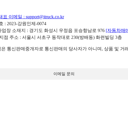
대표 이메일 :
support@itruck.co.kr
: 2023-강원인제-0074
리사업장 소재지 : 경기도 화성시 우정읍 포승항남로 976
[자동차매
 지점 주소 : 서울시 서초구 동작대로 230(방배동) 화련빌딩 3층
 통신판매중개자로 통신판매의 당사자가 아니며, 상품 및 거래
이메일 문의