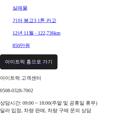
실매물
기아 봉고3 1톤 카고
12년 11월 · 122,736km
850만원
아이트럭 홈으로 가기
아이트럭 고객센터
0508-0328-7002
상담시간: 09:00 ~ 18:00(주말 및 공휴일 휴무)
딜러 입점, 차량 판매, 차량 구매 문의 상담