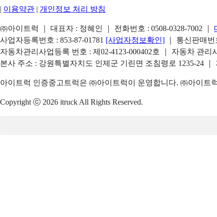
|
이용약관
|
개인정보 처리 방침
㈜아이트럭 ｜ 대표자 : 정혜인 ｜ 전화번호 :
0508-0328-7002
｜
사업자등록번호 : 853-87-01781
[사업자정보확인]
｜ 통신판매번호 
자동차관리사업등록 번호 : 제02-4123-000402호 ｜ 자동차 관
본사 주소 : 강원특별자치도 인제군 기린면 조침령로 1235-24 ｜
아이트럭 인증중고트럭은 ㈜아이트럭이 운영합니다. ㈜아이트럭은
Copyright ⓒ 2026 itruck All Rights Reserved.