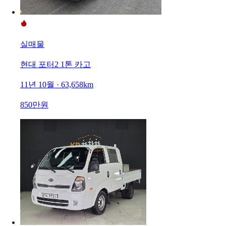
실매물
현대 포터2 1톤 카고
11년 10월 · 63,658km
850만원