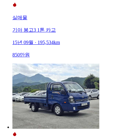
실매물
기아 봉고3 1톤 카고
15년 09월 · 195,534km
850만원