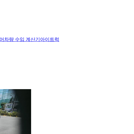
어
차량 수입 계산기
아이트럭