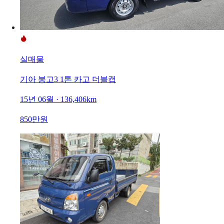
실매물
기아 봉고3 1톤 카고 더블캡
15년 06월 · 136,406km
850만원