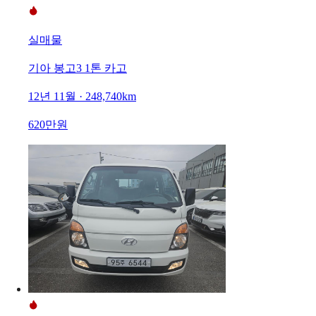
실매물
기아 봉고3 1톤 카고
12년 11월 · 248,740km
620만원