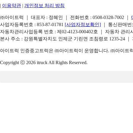
|
이용약관
|
개인정보 처리 방침
㈜아이트럭 ｜ 대표자 : 정혜인 ｜ 전화번호 :
0508-0328-7002
｜
사업자등록번호 : 853-87-01781
[사업자정보확인]
｜ 통신판매번호 
자동차관리사업등록 번호 : 제02-4123-000402호 ｜ 자동차 관
본사 주소 : 강원특별자치도 인제군 기린면 조침령로 1235-24 ｜
아이트럭 인증중고트럭은 ㈜아이트럭이 운영합니다. ㈜아이트럭은
Copyright ⓒ 2026 itruck All Rights Reserved.