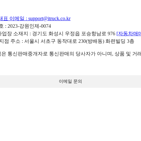
대표 이메일 :
support@itruck.co.kr
: 2023-강원인제-0074
리사업장 소재지 : 경기도 화성시 우정읍 포승항남로 976
[자동차매
 지점 주소 : 서울시 서초구 동작대로 230(방배동) 화련빌딩 3층
 통신판매중개자로 통신판매의 당사자가 아니며, 상품 및 거래
이메일 문의