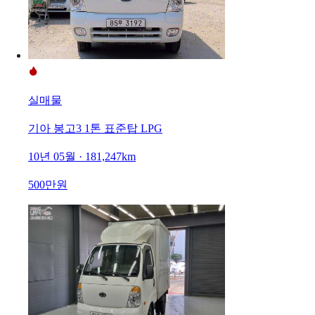
실매물
기아 봉고3 1톤 표준탑 LPG
10년 05월 · 181,247km
500만원