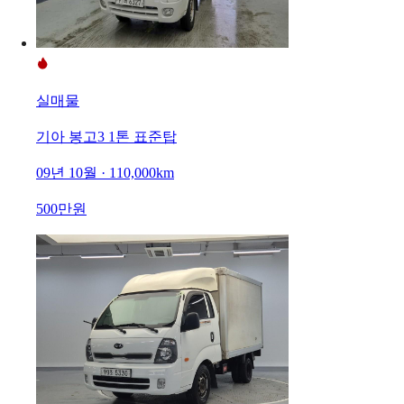
실매물
기아 봉고3 1톤 표준탑
09년 10월 · 110,000km
500만원