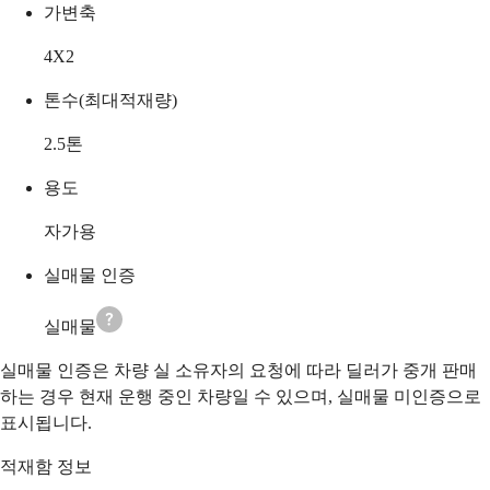
가변축
4X2
톤수(최대적재량)
2.5
톤
용도
자가용
실매물 인증
실매물
실매물 인증은 차량 실 소유자의 요청에 따라 딜러가 중개 판매
하는 경우 현재 운행 중인 차량일 수 있으며, 실매물 미인증으로
표시됩니다.
적재함 정보