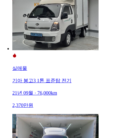
실매물
기아 봉고3 1톤 표준탑 전기
21년 09월 · 76,000km
2,370만원