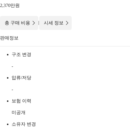
2,370만원
|
총 구매 비용
시세 정보
판매정보
구조 변경
-
압류/저당
-
보험 이력
미공개
소유자 변경