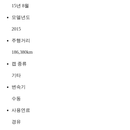
15년 8월
모델년도
2015
주행거리
186,380
km
캡 종류
기타
변속기
수동
사용연료
경유