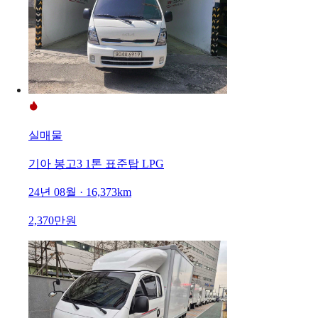
실매물
기아 봉고3 1톤 표준탑 LPG
24년 08월 · 16,373km
2,370만원