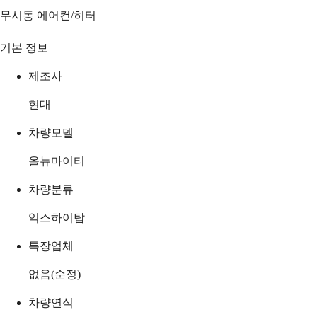
무시동 에어컨/히터
기본 정보
제조사
현대
차량모델
올뉴마이티
차량분류
익스하이탑
특장업체
없음(순정)
차량연식