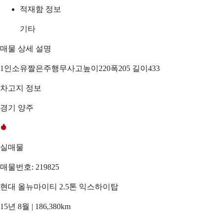
적재함 정보
기타
매물 상세 설명
1인소유짤은주행무사고높이220폭205 길이433
차고지 정보
경기 양주
실매물
매물번호: 219825
현대 올뉴마이티 2.5톤 익스하이탑
15년 8월 | 186,380km