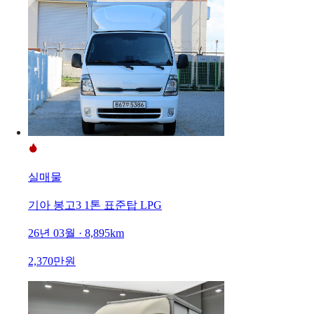
실매물
기아 봉고3 1톤 표준탑 LPG
26년 03월 · 8,895km
2,370만원