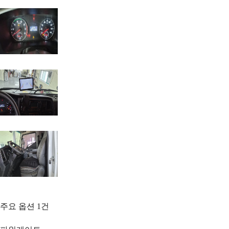
주요 옵션
1
건