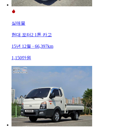
실매물
현대 포터2 1톤 카고
15년 12월 · 66,397km
1,150만원