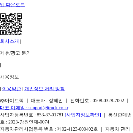
앱 다운로드
회사소개
|
제휴/광고 문의
|
채용정보
|
이용약관
|
개인정보 처리 방침
㈜아이트럭 ｜ 대표자 : 정혜인 ｜ 전화번호 :
0508-0328-7002
｜
대표 이메일 :
support@itruck.co.kr
사업자등록번호 : 853-87-01781
[사업자정보확인]
｜ 통신판매번
호 : 2023-강원인제-0074
자동차관리사업등록 번호 : 제02-4123-000402호 ｜ 자동차 관리