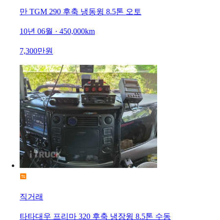
만 TGM 290 후축 냉동윙 8.5톤 오토
10년 06월 · 450,000km
7,300만원
직거래
타타대우 프리마 320 후축 냉장윙 8.5톤 수동