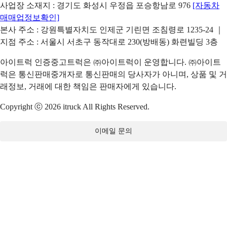
사업장 소재지 : 경기도 화성시 우정읍 포승항남로 976
[자동차
매매업정보확인]
본사 주소 : 강원특별자치도 인제군 기린면 조침령로 1235-24 ｜
지점 주소 : 서울시 서초구 동작대로 230(방배동) 화련빌딩 3층
아이트럭 인증중고트럭은 ㈜아이트럭이 운영합니다. ㈜아이트
럭은 통신판매중개자로 통신판매의 당사자가 아니며, 상품 및 거
래정보, 거래에 대한 책임은 판매자에게 있습니다.
Copyright ⓒ 2026 itruck All Rights Reserved.
이메일 문의