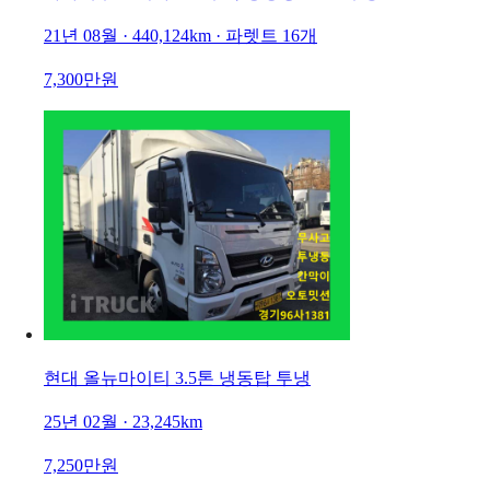
21년 08월 · 440,124km · 파렛트 16개
7,300만원
현대 올뉴마이티 3.5톤 냉동탑 투냉
25년 02월 · 23,245km
7,250만원