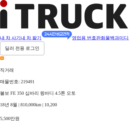
내 차 사기
내 차 팔기
영업용 번호판
화물백과
미디
딜러 전용 로그인
직거래
매물번호: 219491
볼보 FE 350 십바리 윙바디 4.5톤 오토
18년 8월 | 810,000km | 10,200
5,500만원