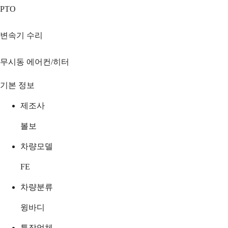
PTO
변속기 수리
무시동 에어컨/히터
기본 정보
제조사
볼보
차량모델
FE
차량분류
윙바디
특장업체